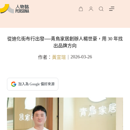
從迪化街布行出發──青鳥家居創辦人楊世豪，用 30 年找
出品牌方向
2026-03-26
作者：
黃宣瑄
｜
加入為 Google 偏好來源