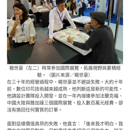
楊世豪（左二）時常參加國際展覽，拓展視野與累積經
驗。（圖片來源／楊世豪）
在三十年的經營過程中，楊世豪並不避談失敗。大約十年
前，數位印花技術越來越成熟，他判斷這是新的可能性，
他請設計團隊投入開發，並在一年內接連參加法蘭克福、
中國大陸與雅加達三個國際展覽，投入數百萬元經費，卻
沒有換回任何實質的訂單。
面對這樣價值高昂的失敗，他直言：「後來我才明白，我