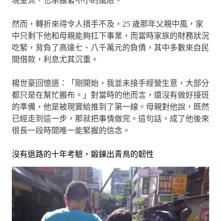
現金流，也承擔著不小的風險。
然而，轉折來得令人措手不及，25 歲那年父親中風，家
中只剩下他和母親能夠扛下事業，而當時家族的財務狀況
吃緊，背負了高達七、八千萬元的負債，其中多數來自民
間借款，利息尤其沉重。
楊世豪回憶道：「剛開始，我並未接手經營生意，大部分
都只是在幫忙搬布。」對當時的他而言，還沒有做好接班
的準備，他是被現實給推到了第一線。母親對他說，既然
已經走到這一步，那就把事情做完。這句話，成了他後來
很長一段時間唯一能緊握的信念。
沒有退路的十年考驗，鍛鍊出青鳥的韌性