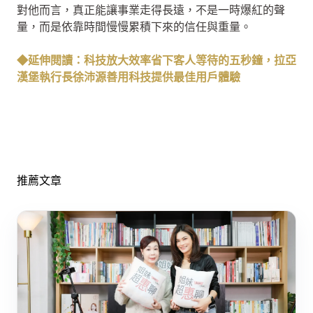
對他而言，真正能讓事業走得長遠，不是一時爆紅的聲
量，而是依靠時間慢慢累積下來的信任與重量。
◆延伸閱讀：科技放大效率省下客人等待的五秒鐘，拉亞
漢堡執行長徐沛源善用科技提供最佳用戶體驗
推薦文章