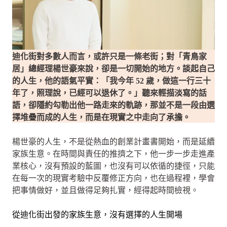
迪化街對多數人而言，或許只是一條老街；對「青鳥家
居」總經理楊世豪來說，卻是一切開始的地方。談起自己
的人生，他的語氣平實：「我今年 52 歲，做這一行三十
年了，照理說，已經可以退休了。」聽來輕描淡寫的話
語，卻隱約勾勒出他一路走來的軌跡，那並不是一段由選
擇堆疊而成的人生，而是在現實之中走向了承擔。
楊世豪的人生，不是從熱血的創業計畫書開始，而是延續
家族生意。在時間與責任的推擠之下，他一步一步走進產
業核心，沒有預設的藍圖，也沒有可以依循的捷徑，只能
在每一次的現實考驗中反覆修正方向，也在過程裡，學會
把事情做好，並且做得足夠扎實，經得起時間檢視。
從迪化街出發的家族生意，沒有選擇的人生開場