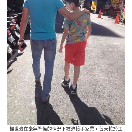
楊世豪在毫無準備的情況下被迫接手家業，每天忙於工