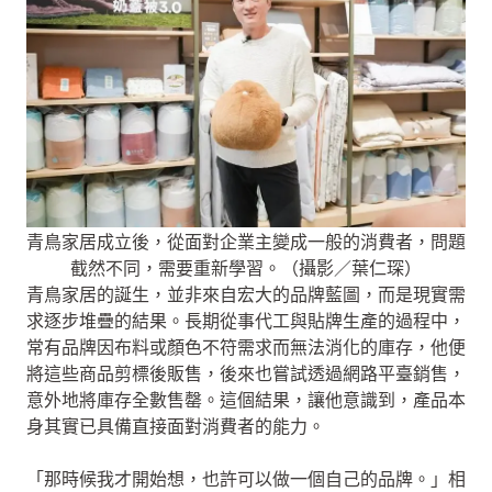
青鳥家居成立後，從面對企業主變成一般的消費者，問題
截然不同，需要重新學習。（攝影／葉仁琛）
青鳥家居的誕生，並非來自宏大的品牌藍圖，而是現實需
求逐步堆疊的結果。長期從事代工與貼牌生產的過程中，
常有品牌因布料或顏色不符需求而無法消化的庫存，他便
將這些商品剪標後販售，後來也嘗試透過網路平臺銷售，
意外地將庫存全數售罄。這個結果，讓他意識到，產品本
身其實已具備直接面對消費者的能力。
「那時候我才開始想，也許可以做一個自己的品牌。」相