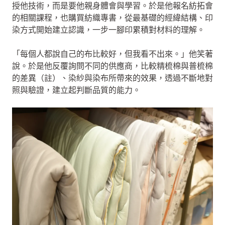
授他技術，而是要他親身體會與學習。於是他報名紡拓會
的相關課程，也購買紡織專書，從最基礎的經緯結構、印
染方式開始建立認識，一步一腳印累積對材料的理解。
「每個人都說自己的布比較好，但我看不出來。」他笑著
說。於是他反覆詢問不同的供應商，比較精梳棉與普梳棉
的差異（註）、染紗與染布所帶來的效果，透過不斷地對
照與驗證，建立起判斷品質的能力。