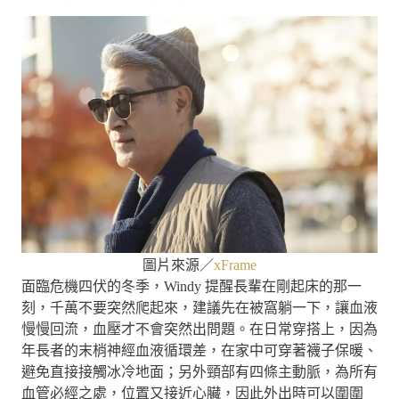
圖片來源／
xFrame
面臨危機四伏的冬季，Windy 提醒長輩在剛起床的那一
刻，千萬不要突然爬起來，建議先在被窩躺一下，讓血液
慢慢回流，血壓才不會突然出問題。在日常穿搭上，因為
年長者的末梢神經血液循環差，在家中可穿著襪子保暖、
避免直接接觸冰冷地面；另外頸部有四條主動脈，為所有
血管必經之處，位置又接近心臟，因此外出時可以圍圍