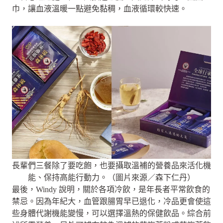
巾，讓血液溫暖一點避免黏稠，血液循環較快速。
長輩們三餐除了要吃飽，也要攝取溫補的營養品來活化機
能、保持高能行動力。（圖片來源／森下仁丹）
最後，Windy 說明，關於各項冷飲，是年長者平常飲食的
禁忌。因為年紀大，血管跟腸胃早已退化，冷品更會使這
些身體代謝機能變慢，可以選擇溫熱的保健飲品。綜合前