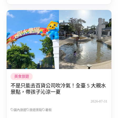
美食旅遊
不是只能去百貨公司吹冷氣！全臺 5 大親水
景點，帶孩子沁涼一夏
2026-07-31
國內旅遊
旅遊景點
暑假