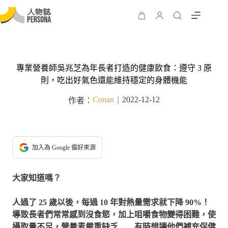
專業營養師吳兆芝為年長者打造的健康飲食：遵守 3 原
則，吃出好氣色還能維持穩定的身體機能
Conan
2022-12-12
作者：
｜
加入為 Google 偏好來源
大家知道嗎？
人過了 25 歲以後，每過 10 年對熱量需求就下降 90%！
導致長者們常常感到沒食慾，加上咀嚼食物變得困難，使
攝取量不足，營養素嚴重缺乏……有時想讓他們補充保健