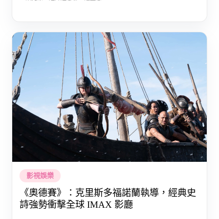
影視娛樂
《奧德賽》：克里斯多福諾蘭執導，經典史
詩強勢衝擊全球 IMAX 影廳