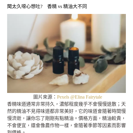
聞太久噁心想吐? 香精 vs 精油大不同
圖片來源：
Pexels @Elina Fairytale
香精味道通常非常持久，濃郁程度幾乎不會慢慢退散；天
然的精油不見得味道都非常美好，它的味道會隨著時間慢
慢流逝，讓你忘了剛剛有點精油。價格方面，精油較貴，
不會便宜，還會像農作物一樣，會隨著季節等因素而影響
到價格。