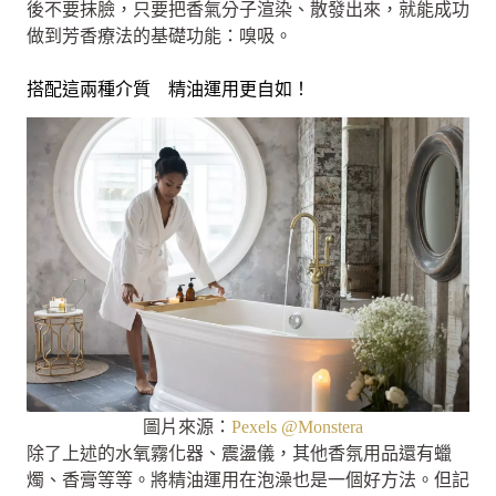
後不要抹臉，只要把香氣分子渲染、散發出來，就能成功
做到芳香療法的基礎功能：嗅吸。
搭配這兩種介質 精油運用更自如！
圖片來源：
Pexels @Monstera
除了上述的水氧霧化器、震盪儀，其他香氛用品還有蠟
燭、香膏等等。將精油運用在泡澡也是一個好方法。但記