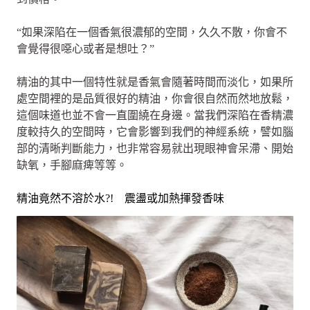
“如果深陷在一個香氣很濃郁的空間，久久不散，你會不
會覺得很噁心或者是想吐？”
精油的其中一個特性就是香氣會隨著時間而淡化，如果所
處空間裡的是品質很好的精油，你會很自然而然地放鬆，
這個味道也並不會一直圍繞在身邊。當我們深陷在香精濃
度較持久的空間時，它會影響到我們的神經系統，譬如腦
部的清晰判斷能力，也非常容易就出現眼神會呆滯、開始
缺氧，手腳麻痺等等。
精油竟然不溶於水?! 震盪或加熱揮發香味