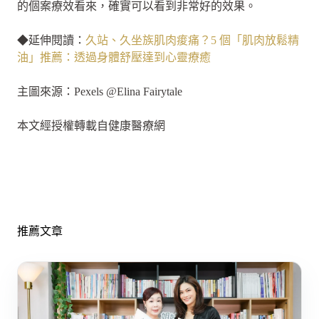
的個案療效看來，確實可以看到非常好的效果。
◆延伸閱讀：
久站、久坐族肌肉痠痛？5 個「肌肉放鬆精
油」推薦：透過身體舒壓達到心靈療癒
主圖來源：Pexels @Elina Fairytale
本文經授權轉載自健康醫療網
推薦文章