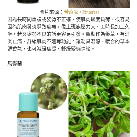
圖片來源：
芳療家
/
Pinterest
因為長時間重複或姿勢不正確，使肌肉過度負荷，很容易
因為肌肉發炎導致痠痛，像上班族壓力大、工時長加上久
坐，若又姿勢不良的話更容易引發。羅勒作為藥草，有消
炎止痛、舒緩肌肉不適等功能。羅勒具溫醇、暖合的草本
調香氣，也可減緩焦慮、舒緩緊繃情緒。
馬鬱蘭