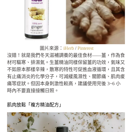
圖片來源：
iHerb
/
Pinterest
沒錯！就是我們冬天滋補調養的最佳食材——薑，作為食
材可驅寒、排濕氣。生薑精油同樣保留薑的功效，氣味又
不如原本那樣辛辣，散寒的特性可促進血液循環，且其含
有止痛消炎的化學分子，可減緩風濕性、關節痛、肌肉痠
痛等症狀。但因本身刺激性較高，建議使用完後 3~6 小
時內不要直接接觸日照。
肌肉放鬆「複方精油配方」