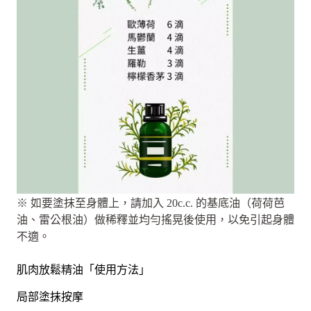
※ 如要塗抹至身體上，請加入 20c.c. 的基底油（荷荷芭
油、雷公根油）做稀釋並均勻搖晃後使用，以免引起身體
不適。
肌肉放鬆精油「使用方法」
局部塗抹按摩