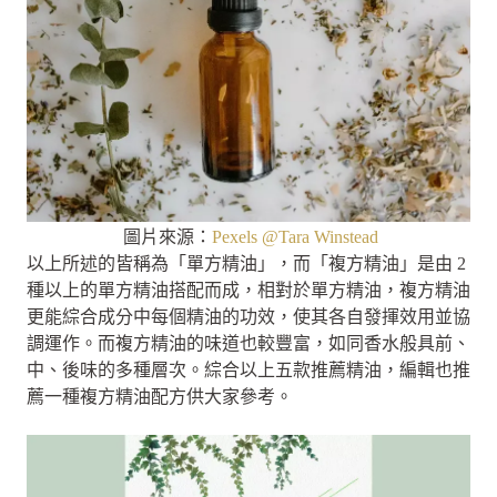
圖片來源：
Pexels @Tara Winstead
以上所述的皆稱為「單方精油」，而「複方精油」是由 2
種以上的單方精油搭配而成，相對於單方精油，複方精油
更能綜合成分中每個精油的功效，使其各自發揮效用並協
調運作。而複方精油的味道也較豐富，如同香水般具前、
中、後味的多種層次。綜合以上五款推薦精油，編輯也推
薦一種複方精油配方供大家參考。