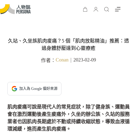
久站、久坐族肌肉痠痛？5 個「肌肉放鬆精油」推薦：透
過身體舒壓達到心靈療癒
Conan
2023-02-09
作者：
｜
加入為 Google 偏好來源
肌肉痠痛可說是現代人的常見症狀，除了健身族、運動員
會在激烈運動後產生痠痛外，久坐的辦公族、久站的服務
業者也因肌肉長期處於不動或持續收縮狀態，導致血液循
環減緩，進而產生肌肉痠痛。