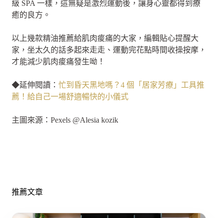
級 SPA 一樣，這無疑是激烈運動後，讓身心靈都得到療
癒的良方。
以上幾款精油推薦給肌肉痠痛的大家，編輯貼心提醒大
家，坐太久的話多起來走走、運動完花點時間收操按摩，
才能減少肌肉痠痛發生呦！
◆延伸閱讀：
忙到昏天黑地嗎？4 個「居家芳療」工具推
薦！給自己一場舒適暢快的小儀式
主圖來源：Pexels @Alesia kozik
推薦文章