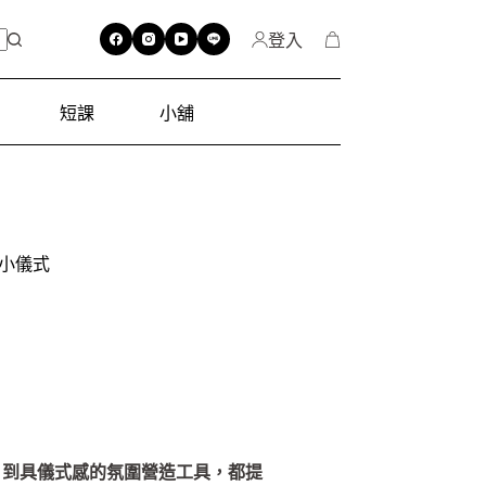
登入
短課
小舖
小儀式
，到具儀式感的氛圍營造工具，都提