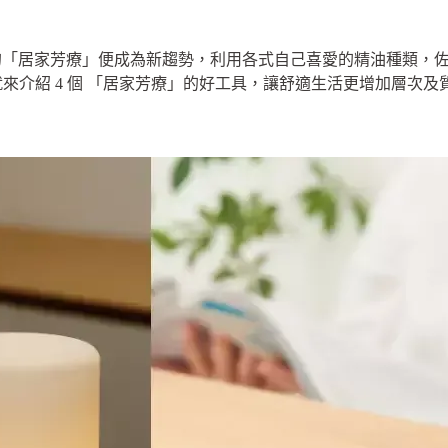
。
的「居家芳療」便成為新趨勢，利用各式自己喜愛的精油種類，
就來介紹 4 個 「居家芳療」的好工具，讓舒適生活更增加層次及