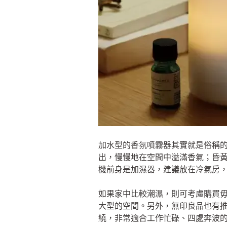
加水型的香氛噴霧器其實就是俗稱
出，慢慢地在空間中溢滿香氣；昏
機前身是加濕器，建議放在冷氣房
如果家中比較潮濕，則可考慮購買
大型的空間。另外，無印良品也有
繞，非常適合工作忙碌、四處奔波