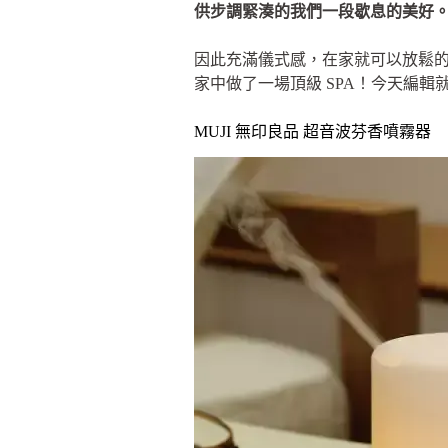
供步調緊湊的我們一段歇息的美好
因此充滿儀式感，在家就可以放鬆
家中做了一場頂級 SPA！今天編輯
MUJI 無印良品 超音波芬香噴霧器