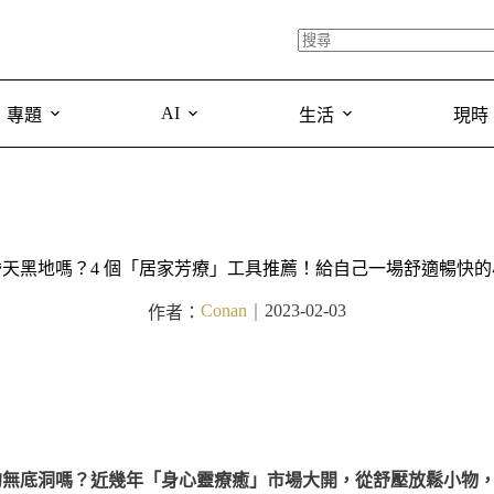
AI
專題
生活
現時
昏天黑地嗎？4 個「居家芳療」工具推薦！給自己一場舒適暢快的
Conan
2023-02-03
作者：
｜
的無底洞嗎？近幾年「身心靈療癒」市場大開，從舒壓放鬆小物