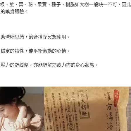
生命力的配方根、莖、葉、花、果實、種子、樹脂如大樹一般缺一不可，因
服的嗅覺體驗。
幫助清晰思緒，適合搭配冥想使用。
、穩定的特性，能平衡激動的心情。
與壓力的舒緩劑，亦能紓解筋疲力盡的身心狀態。