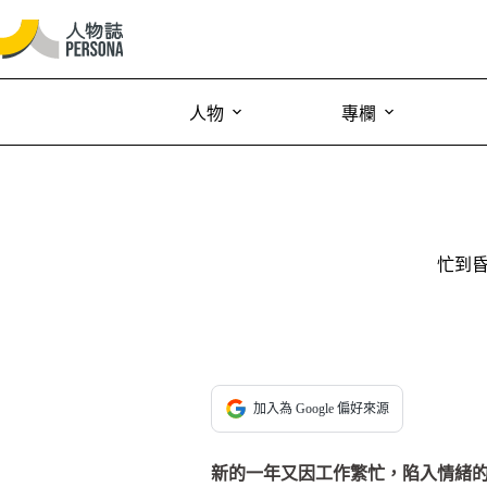
人物
專欄
忙到
加入為 Google 偏好來源
新的一年又因工作繁忙，陷入情緒