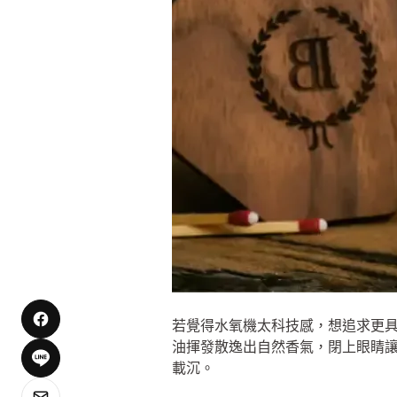
若覺得水氧機太科技感，想追求更
油揮發散逸出自然香氣，閉上眼睛
載沉。