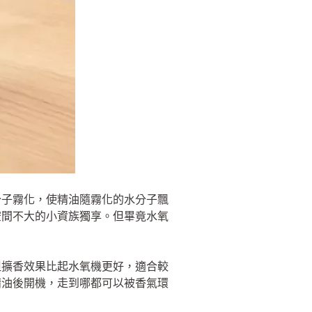
分子霧化，使精油隨霧化的水分子飄
空間不大的小資族獨享。但畢竟水氧
但擴香效果比起水氧機更好，適合較
精油後開機，走到哪都可以被香氣環