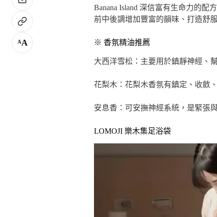
Banana Island 深信富有
前中後調增加豐富的韻味、打造舒
A
※ 香氛精油推薦
A
大西洋雪松：主要用於鎮靜神經、
花梨木：花梨木香氛有鎮定、收斂
安息香：可安撫神經系統，是緊張
LOMOJI 樂木集足浴袋