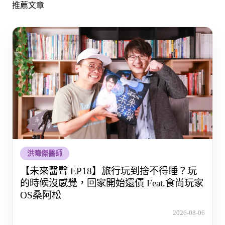
推薦文章
洪暐傑醫師
【未來醫聲 EP18】旅行玩到捨不得睡？玩
的時候沒感覺，回家開始還債 Feat.食尚玩家
OS桑阿松
2026-08-06