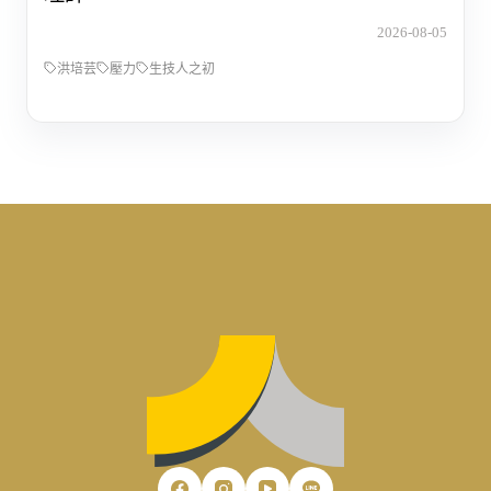
2026-08-05
洪培芸
壓力
生技人之初