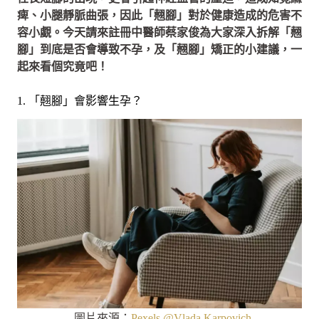
痺、小腿靜脈曲張，因此「翹腳」對於健康造成的危害不
容小覷。今天請來註冊中醫師蔡家俊為大家深入拆解「翹
腳」到底是否會導致不孕，及「翹腳」矯正的小建議，一
起來看個究竟吧！
1. 「翹腳」會影響生孕？
圖片來源：
Pexels @Vlada Karpovich