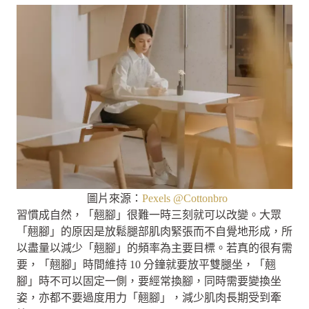
圖片來源：
Pexels @Cottonbro
習慣成自然，「翹腳」很難一時三刻就可以改變。大眾
「翹腳」的原因是放鬆腿部肌肉緊張而不自覺地形成，所
以盡量以減少「翹腳」的頻率為主要目標。若真的很有需
要，「翹腳」時間維持 10 分鐘就要放平雙腿坐，「翹
腳」時不可以固定一側，要經常換腳，同時需要變換坐
姿，亦都不要過度用力「翹腳」，減少肌肉長期受到牽