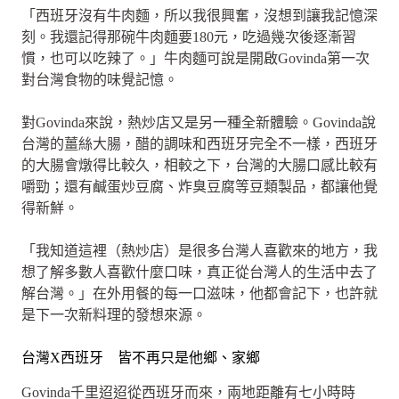
「西班牙沒有牛肉麵，所以我很興奮，沒想到讓我記憶深
刻。我還記得那碗牛肉麵要180元，吃過幾次後逐漸習
慣，也可以吃辣了。」牛肉麵可說是開啟Govinda第一次
對台灣食物的味覺記憶。
對Govinda來說，熱炒店又是另一種全新體驗。Govinda說
台灣的薑絲大腸，醋的調味和西班牙完全不一樣，西班牙
的大腸會燉得比較久，相較之下，台灣的大腸口感比較有
嚼勁；還有鹹蛋炒豆腐、炸臭豆腐等豆類製品，都讓他覺
得新鮮。
「我知道這裡（熱炒店）是很多台灣人喜歡來的地方，我
想了解多數人喜歡什麼口味，真正從台灣人的生活中去了
解台灣。」在外用餐的每一口滋味，他都會記下，也許就
是下一次新料理的發想來源。
台灣X西班牙 皆不再只是他鄉、家鄉
Govinda千里迢迢從西班牙而來，兩地距離有七小時時