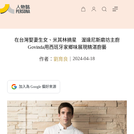
在台灣娶妻生女、米其林摘星 渥達尼斯磨坊主廚
Govinda用西班牙家鄉味展現精湛廚藝
2024-04-18
作者：
劉育良
｜
加入為 Google 偏好來源