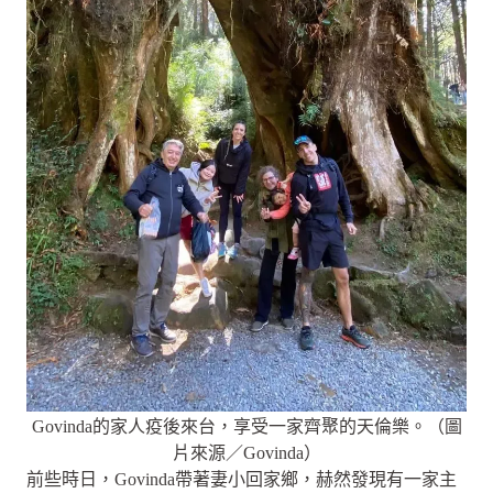
Govinda的家人疫後來台，享受一家齊聚的天倫樂。（圖
片來源／Govinda）
前些時日，Govinda帶著妻小回家鄉，赫然發現有一家主