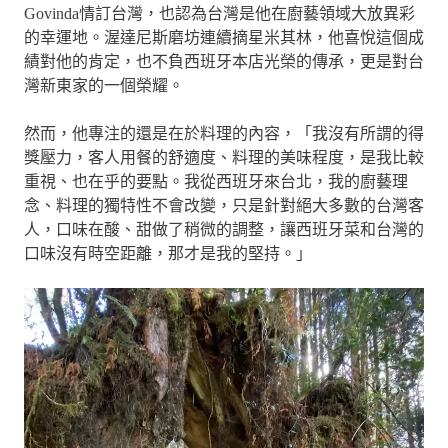
Govinda情訂台灣，也認為台灣是他在廚藝領域大放異彩
的幸運地。渥達尼斯磨坊連續摘星米其林，他喜悅這個成
績對他的肯定，也不負西班牙本店光榮的傳承，更是對台
灣新東家的一個榮耀。
然而，他專注的還是在於料理的內容，「我沒有所謂的得
獎壓力，客人用餐的舒適度、料理的美味程度，是我比較
重視、也在乎的要點。我從西班牙來台北，我的廚藝理
念、料理的獨特性不會改變，只是針對絕大多數的台灣客
人，口味在酸、甜做了稍微的調整，讓西班牙菜和台灣的
口味沒有時空距離，那才是我的堅持。」