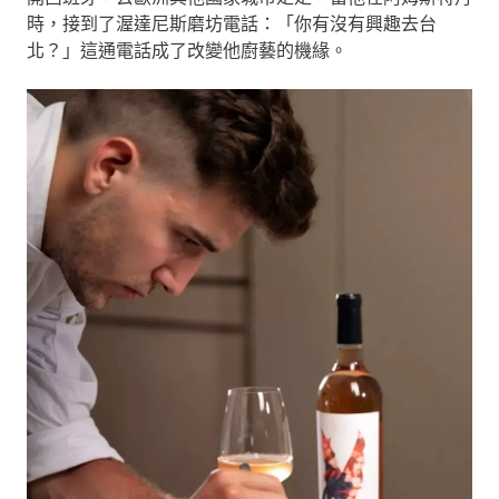
時，接到了渥達尼斯磨坊電話：「你有沒有興趣去台
北？」這通電話成了改變他廚藝的機緣。