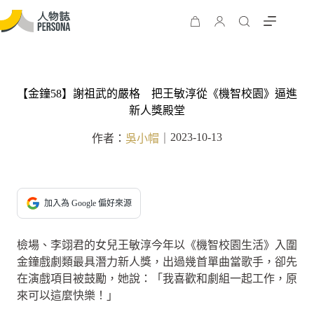
【金鐘58】謝祖武的嚴格 把王敏淳從《機智校園》逼進
新人獎殿堂
2023-10-13
作者：
吳小帽
｜
加入為 Google 偏好來源
檢場、李翊君的女兒王敏淳今年以《機智校園生活》入圍
金鐘戲劇類最具潛力新人獎，出過幾首單曲當歌手，卻先
在演戲項目被鼓勵，她說：「我喜歡和劇組一起工作，原
來可以這麼快樂！」