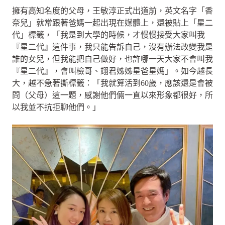
擁有高知名度的父母，王敏淳正式出道前，英文名字「香
奈兒」就常跟著爸媽一起出現在媒體上，還被貼上「星二
代」標籤，「我是到大學的時候，才慢慢接受大家叫我
『星二代』這件事，我只能告訴自己，沒有辦法改變我是
誰的女兒，但我能把自己做好，也許哪一天大家不會叫我
『星二代』，會叫檢哥、翊君姊姊星爸星媽」。如今越長
大，越不急著撕標籤：「我就算活到60歲，應該還是會被
問（父母）這一題，感謝他們倆一直以來形象都很好，所
以我並不抗拒聊他們。」