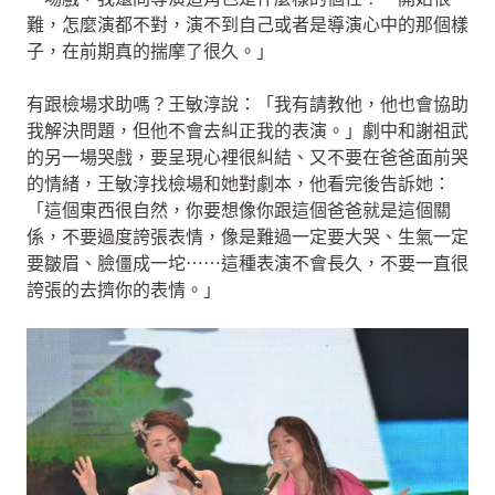
難，怎麼演都不對，演不到自己或者是導演心中的那個樣
子，在前期真的揣摩了很久。」
有跟檢場求助嗎？王敏淳說：「我有請教他，他也會協助
我解決問題，但他不會去糾正我的表演。」劇中和謝祖武
的另一場哭戲，要呈現心裡很糾結、又不要在爸爸面前哭
的情緒，王敏淳找檢場和她對劇本，他看完後告訴她：
「這個東西很自然，你要想像你跟這個爸爸就是這個關
係，不要過度誇張表情，像是難過一定要大哭、生氣一定
要皺眉、臉僵成一坨⋯⋯這種表演不會長久，不要一直很
誇張的去擠你的表情。」