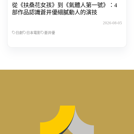
從《扶桑花女孩》到《氣體人第一號》：4
部作品認識蒼井優細膩動人的演技
2026-08-05
日劇
日本電影
蒼井優