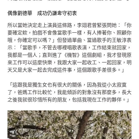
偶像劉德華 成功仍謙卑守初衷
所以當她決定走上演員這條路，李翊君曾緊張問她：「你
要確定欸，拍戲不會像當歌手一樣，有人捧著你、照顧你
哦，你確定可以嗎？」但發過單曲、當過歌手的王敏淳表
示：「當歌手，不管去哪裡唱歌表演，工作結束就回家，
我都是一個人；直到進了《機智》這個劇組，我才發現原
來工作可以這麼快樂，我跟大家一起收工、一起回家，明
天又是大家一起去完成這件事，這個跟歌手差很多。」
「這跟我是獨生女也有很大的關係，因為我從小太寂寞
了，爸媽工作比較忙，我能傾訴的對象沒有那麼多，長大
之後我就很珍惜所有的朋友，包括我現在工作的夥伴。」