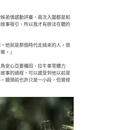
亞的姊弟情感動評審，兩次入圍都是和
的故事吸引，所以我才有辦法在聽的
劇，他就是那個時代走過來的人，很
答案。」
主角安心亞要種田、拉牛車等體力
享故事的過程，可以感受到他以前是
巧，鏡頭前也許只是一小段，但曾經