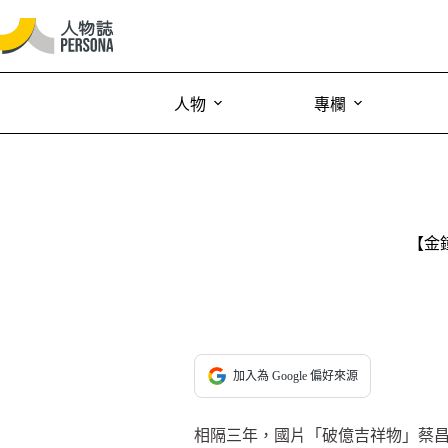
人物
專欄
【金
加入為 Google 偏好來源
相隔三年，國片「破億吉祥物」蔡