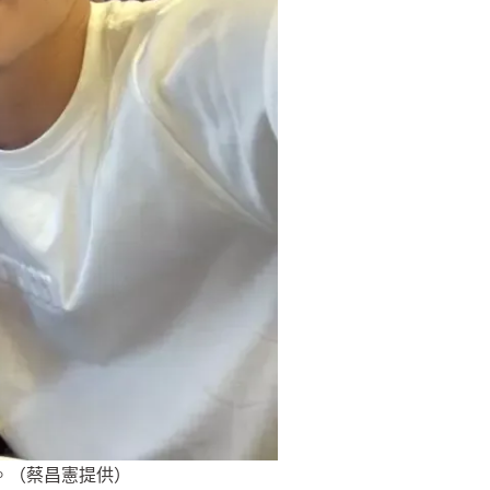
。（蔡昌憲提供）