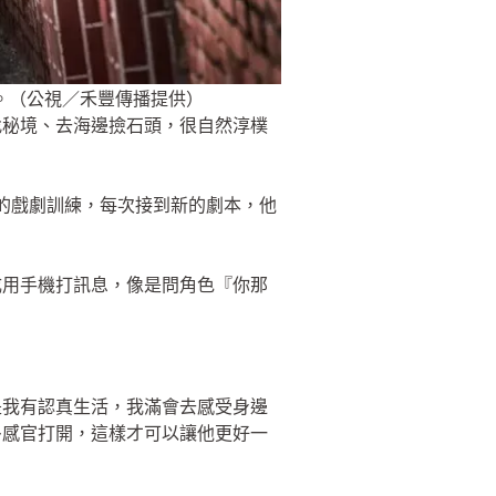
。（公視／禾豐傳播提供）
找秘境、去海邊撿石頭，很自然淳樸
統的戲劇訓練，每次接到新的劇本，他
成用手機打訊息，像是問角色『你那
是我有認真生活，我滿會去感受身邊
多感官打開，這樣才可以讓他更好一