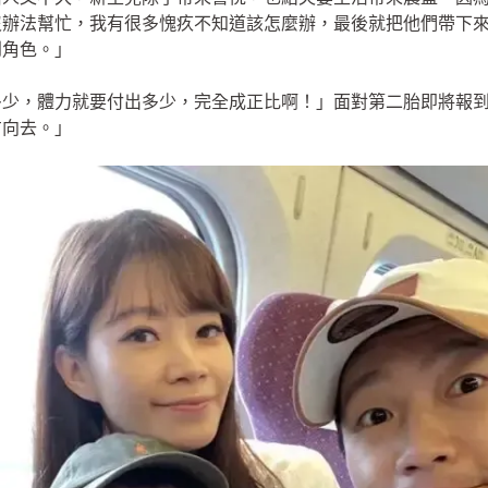
沒辦法幫忙，我有很多愧疚不知道該怎麼辦，最後就把他們帶下
到角色。」
多少，體力就要付出多少，完全成正比啊！」面對第二胎即將報
方向去。」