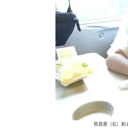
蔡昌憲（右）和