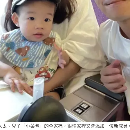
太太、兒子「小菜包」的全家福，很快家裡又會添加一位新成員