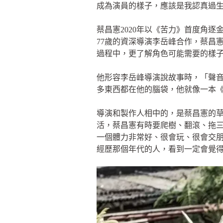
成為演員的樣子，應該是我認真過
蔡昌憲2020年以《苦力》首度角
77歲的資深導演李岳峰合作，蔡昌
過程中，更了解角色可能需要的樣
他形容李岳峰導演說故事時，「聲
多東西都在他的腦袋，他就像一本
導演和製作人相中的，是蔡昌憲的
活，蔡昌憲有時要爬樹、翻滾、拖
一個體力非常好、很會玩、很會交
經歷那個年代的人，看到一定會覺