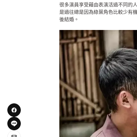
很多演員享受藉由表演活過不同的
是過往總是因為綠葉角色比較少有
後結婚。