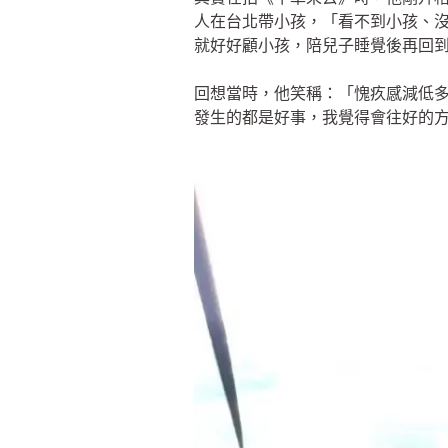
人在台北帶小孩，「看不到小孩、
就好好顧小孩，陪兒子睡覺後再回
回想當時，他笑稱：「愧疚感減低
發生的都是好事，我覺得會往好的