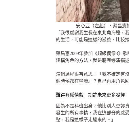
安心亞（左起）、蔡昌憲
「我很感謝我生長在東北角海邊，
的生活，可能是這樣的滋養，比較
蔡昌憲2009年參加《超級偶像3
建構角色的方法，就是聽完導演描
這個過程很有意思：「我不確定有
個時候都在幹嘛』？自己再用角色
難得有感情戲 期許未來更多發揮
因為不是科班出身，他比別人更認
發生的所有事情，我在這部分的感
點，我是這樣子走過來的。」