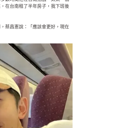
來，在台南租了半年房子，我下班後
到，蔡昌憲說：「應該會更好，現在