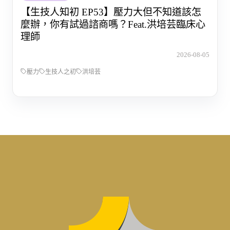
【生技人知初 EP53】壓力大但不知道該怎
麼辦，你有試過諮商嗎？Feat.洪培芸臨床心
理師
2026-08-05
壓力
生技人之初
洪培芸