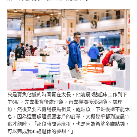
只是賣魚佔據的時間實在太長，他凌晨3點起床工作到下
午6點，先去批貨後處理魚，再去機場接澎湖貨、處理
魚，然後又要去機場接馬祖貨、處理魚，下班後還不能休
息，因為還要處理餐廳客戶的訂單，大概幾乎都到凌晨12
點才能睡。「那段時間這麼拚，也是因為希望多賺點錢，
可以完成我45歲退休的夢想。」