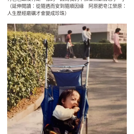
（延伸閱讀：從隨遇而安到隨順因緣 阿原肥皂江榮原：
人生歷經磨礪才會變成珍珠）