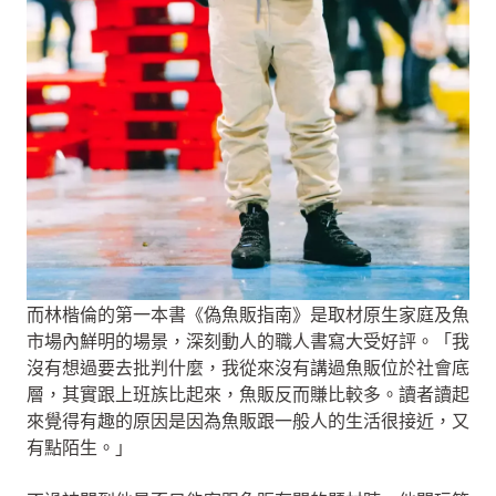
而林楷倫的第一本書《偽魚販指南》是取材原生家庭及魚
市場內鮮明的場景，深刻動人的職人書寫大受好評。「我
沒有想過要去批判什麼，我從來沒有講過魚販位於社會底
層，其實跟上班族比起來，魚販反而賺比較多。讀者讀起
來覺得有趣的原因是因為魚販跟一般人的生活很接近，又
有點陌生。」