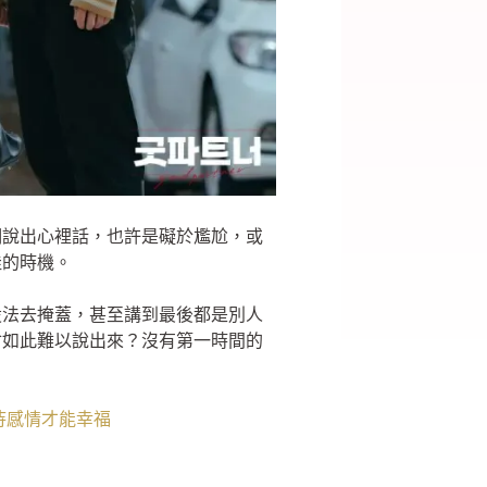
們說出心裡話，也許是礙於尷尬，或
佳的時機。
設法去掩蓋，甚至講到最後都是別人
會如此難以說出來？沒有第一時間的
待感情才能幸福