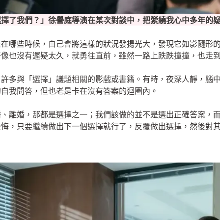
選擇了我們？」徐譽庭導演在某次對談中，把縈繞我心中多年的
是在哪些時候，自己會將這樣的狀況發揚光大，發現它如影隨形
好像也沒有遲疑太久，就勇往直前，雖然一路上跌跌撞撞，也走
了許多與「選擇」議題相關的影戲或書籍。有時，夜深人靜，腦
的自我問答，但也老是卡在沒有答案的迴圈內。
婚、離婚，那都是選擇之一；我們該做的並不是選出正確答案，
後悔，只要繼續做出下一個選擇就行了，反覆做出選擇，然後對