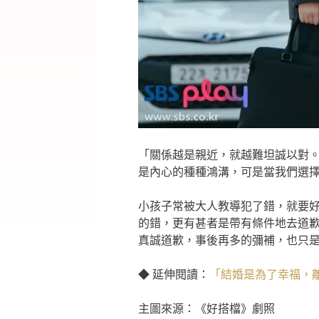
「關係越是親近，就越難坦誠以對
是內心的種種鴻溝，可是當我們選
小孩子常被大人教導犯了錯，就要
的錯，更有甚者是帶有條件地去道
真誠道歉，事後再多的彌補，也只
◆ 延伸閱讀：
「結婚是為了幸福，
主圖來源：《好搭檔》劇照