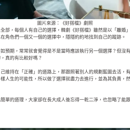
圖片來源：《好搭檔》劇照
是全部，每個人有自己的選擇，韓劇《好搭檔》雖然是以「離婚
也在角色們一個又一個的選擇中，隱隱約約地找到自己的蹤跡。
不如預期，常常就會覺得是不是當時應該執行另一個選擇？但沒
切，真的有比較好嗎？
自己維持在「正確」的道路上，那跟照著別人的規劃藍圖去活，
一樣人生的可能性，所以做了選擇就盡力去進行，並為其負責，
。
此簡單的道理，大家卻在長大成人後忘得一乾二淨，也忽略了能