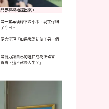
疑問赤裸裸地提出來。
的是一些再瑣碎不過小事。現在仔細
到了今日。
中便會浮現「如果我當初做了另一個
而是努力讓自己的選擇成為正確答
其負責，這不就是人生？」