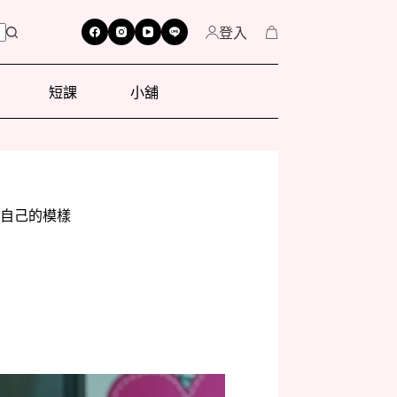
登入
短課
小舖
自己的模樣