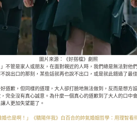
圖片來源：《好搭檔》劇照
。」不管是家人或朋友，在面對親近的人時，我們總是無法對他
擇不說出口的那刻，某些話就再也說不出口，或是就此錯過了最
好好道歉，但同樣的道理，大人卻打臉地無法做到，反而是想方
歉，完全沒有真心誠意。為什麼一個真心的道歉到了大人的口中
是讓人更加失望罷了。
離婚也是啊！」《驕陽伴我》白百合的帥氣婚姻哲學：用理智看