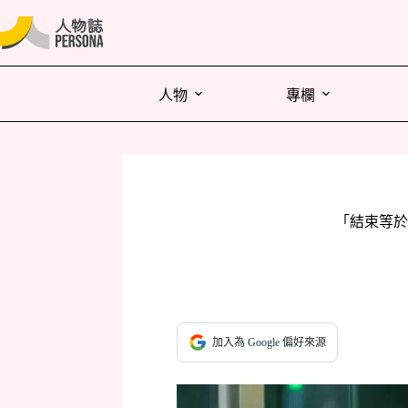
人物
專欄
「結束等於
加入為 Google 偏好來源