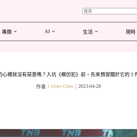
AI
專題
生活
現時
的心裡就沒有惡意嗎？入坑《模仿犯》前，先來預習關於它的 5 
ichiro Chen
2023-04-28
作者：
｜