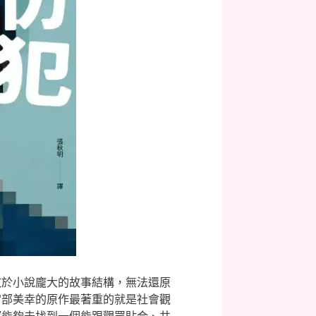
敗於小說龐大的故事結構，無法還原
宮部美幸的原作最著重的就是社會觀