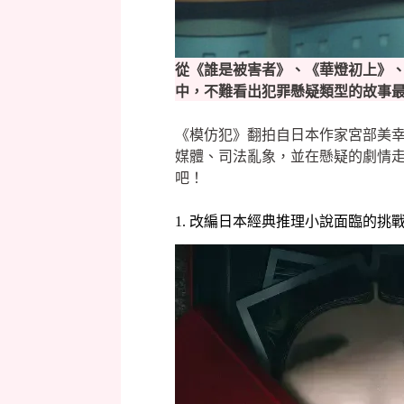
從《誰是被害者》、《華燈初上》
中，不難看出犯罪懸疑類型的故事
《模仿犯》翻拍自日本作家宮部美
媒體、司法亂象，並在懸疑的劇情走
吧！
1. 改編日本經典推理小說面臨的挑