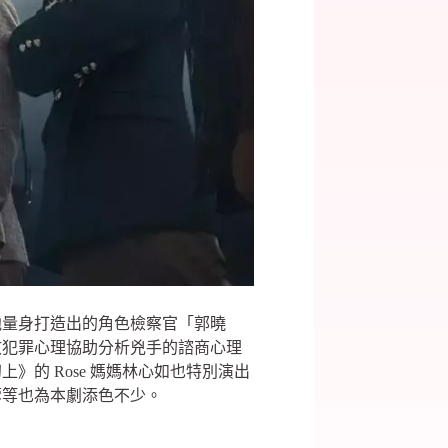
他量身打造出的角色檢察官「郭曉
攻犯罪心理協助分析兇手的諮商心理
的 Rose 媽媽林心如也特別演出
蓉等也為本劇添色不少。