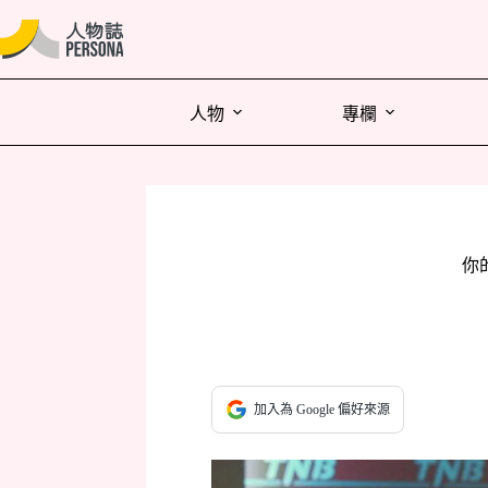
人物
專欄
你
加入為 Google 偏好來源