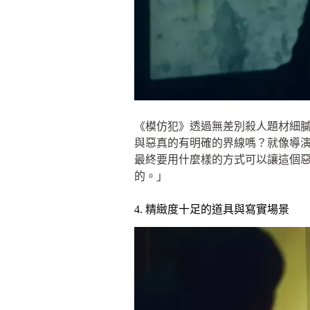
《模仿犯》透過無差別殺人題材細
與惡真的有明確的界線嗎？就像導
最終要用什麼樣的方式可以讓這個
的。」
4. 精緻度十足的道具與寫實場景