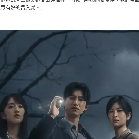
一個挑戰。當你要把故事建構在一個我們熟悉的背景時，我們希
觀眾有好的帶入感。」