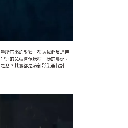
力量所帶來的影響，都讓我們反思善
個犯罪的惡就會像疾病一樣的蔓延，
善是惡？其實都是這部影集要探討