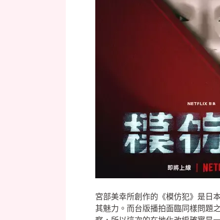
宮部美幸所創作的《模仿犯》是日
其魅力。而台版播拍面臨同樣問題