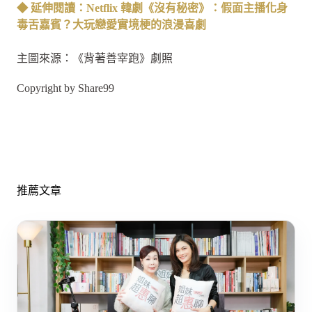
◆ 延伸閱讀：Netflix 韓劇《沒有秘密》：假面主播化身
毒舌嘉賓？大玩戀愛實境梗的浪漫喜劇
主圖來源：《背著善宰跑》劇照
Copyright by Share99
推薦文章