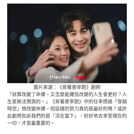
圖片來源：《背著善宰跑》劇照
「就算改變了命運，又怎麼能確信改變的人生會更好？人
生是無法預測的。」《背著善宰跑》中的任率透過「穿越
時空」想改變命運，但這樣的努力真的是最好的嗎？或許
此劇想告訴我們的是「活在當下」，好好地去享受現在的
一切，才是最重要的。