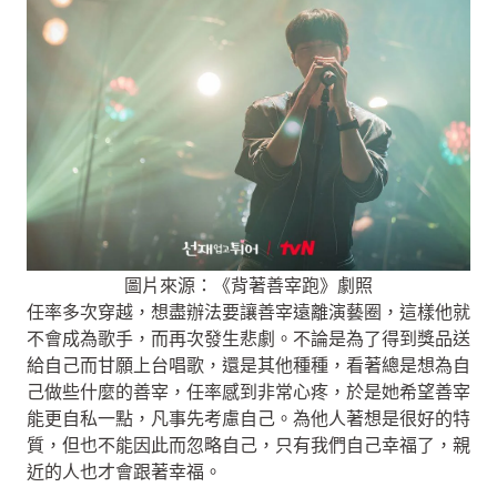
圖片來源：《背著善宰跑》劇照
任率多次穿越，想盡辦法要讓善宰遠離演藝圈，這樣他就
不會成為歌手，而再次發生悲劇。不論是為了得到獎品送
給自己而甘願上台唱歌，還是其他種種，看著總是想為自
己做些什麼的善宰，任率感到非常心疼，於是她希望善宰
能更自私一點，凡事先考慮自己。為他人著想是很好的特
質，但也不能因此而忽略自己，只有我們自己幸福了，親
近的人也才會跟著幸福。