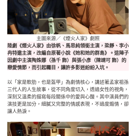
主圖來源／《煙火人家》劇照
陸劇《煙火人家》由徐帆、馬思純領銜主演，梁靜、李小
冉特邀主演，改編自原著小說《她和她的群島》。這陣子
因劇中主演陶姝娜（孫千 飾）與張小彥（陳靖可 飾）的
戀愛情節，而引起矚目，讓許多影迷紛紛入坑。
以「家是軟肋，也是盔甲」為劇情核心，講述著孟家祖孫
三代人的人生故事，從不同角度切入，透過女性的視角，
深刻又溫柔的描寫每段關係中的愛與心酸。其中演員們的
演技更是加分，細膩又完整的情感表現，不過度煽情，卻
讓人熱淚。