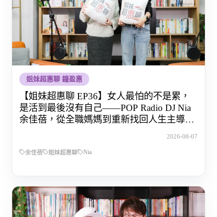
姐妹超惠聊 鐘盈惠
【姐妹超惠聊 EP36】女人最怕的不是累，
是活到最後沒有自己——POP Radio DJ Nia
余佳蓓，從全職媽媽到重新找回人生主導權
的那段路
2026-08-07
Nia
余佳蓓
姐妹超惠聊