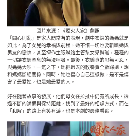
圖片來源：《煙火人家》劇照
「關心則亂」是家人間常有的表現，劇中衣錦的媽媽就是
如此。為了女兒的幸福與前程，她不惜一切也要斬斷她與
男友的戀情，甚至擅作主張聯絡主管幫女兒辭職，種種的
一切讓衣錦窒息的無法呼吸。最後，衣錦真的忍無可忍，
與媽媽大吵，一氣之下，她把過去的教養費全數歸還，想
和媽媽斷絕關係。同時，她也傷心自己這樣做，是不是傷
害了最愛她，也是她最愛的人。
好在隨著故事的發展，他們母女在拉扯中仍有所成長，透
過不斷的溝通與保持距離，找到了最好的相處方式，而在
「和解」的路上有笑有淚，也是本劇的最佳看點。