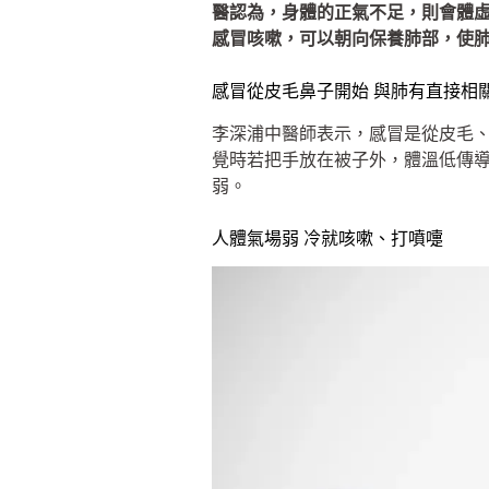
醫認為，身體的正氣不足，則會體
感冒咳嗽，可以朝向保養肺部，使
感冒從皮毛鼻子開始 與肺有直接相
李深浦中醫師表示，感冒是從皮毛
覺時若把手放在被子外，體溫低傳
弱。
人體氣場弱 冷就咳嗽、打噴嚏