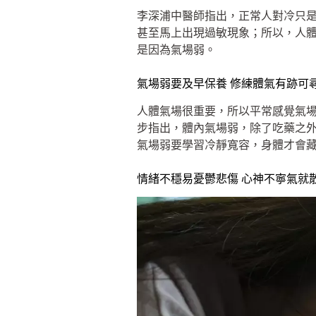
李深浦中醫師指出，正常人對冷只
甚至馬上出現過敏現象；所以，人
是因為氣場弱。
氣場弱要及早保養 修練體氣有跡可
人體氣場很重要，所以平常感覺氣
步指出，體內氣場弱，除了吃藥之
氣場弱要學習冷靜寬容，身體才會
情緒不穩易憂鬱悲傷 心神不寧氣就