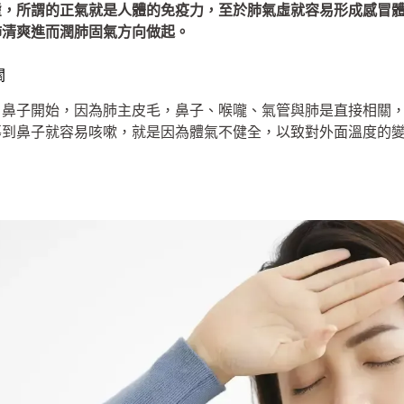
虛，所謂的正氣就是人體的免疫力，至於肺氣虛就容易形成感冒
肺清爽進而潤肺固氣方向做起。
關
、鼻子開始，因為肺主皮毛，鼻子、喉嚨、氣管與肺是直接相關
導到鼻子就容易咳嗽，就是因為體氣不健全，以致對外面溫度的