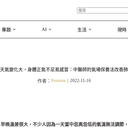
AI
專題
生活
現時
天氣變化大，身體正氣不足易感冒：中醫師的氣場保養法改善肺
Persona
2022-11-16
作者：
｜
，早晚溫差很大，不少人因為一天當中忽高忽低的氣溫無法調節