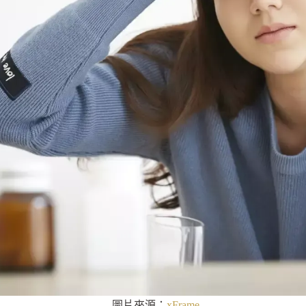
圖片來源：
xFrame