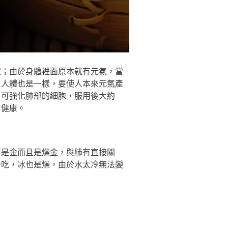
定；由於身體裡面原本就有元氣，當
，人體也是一樣，要使人本來元氣產
，可強化肺部的細胞，服用後大約
會健康。
辛是金而且是燥金，與肺有直接關
少吃，冰也是燥，由於水太冷無法變