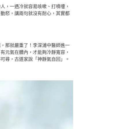
的人，一遇冷就容易咳嗽、打噴嚏，
易動怒，講兩句就沒有耐心，其實都
喘，那就嚴重了！李深浦中醫師進一
，有元氣在體內，才能夠冷靜寬容，
跡可尋，古道家說「神靜氣自回」。