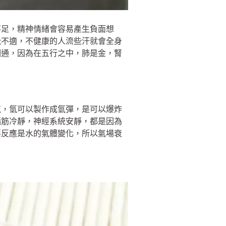
不足，精神情緒會容易產生負面想
覺不適，不健康的人流些汗就會全身
相通，因為在五行之中，肺是金，腎
氧，氫可以製作成氫彈，是可以爆炸
腦筋冷靜，神經系統安靜，都是因為
要反應是水的氣體變化，所以氣場衰