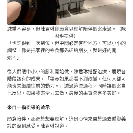
減重不容易，但陳君琳卻願意以理解陪伴個案走過。（陳
君琳提供）
「也許很難一次到位，但中間必定有些地方，可以小小的
調整，像是把家裡的零食都先送給朋友，就是好的開
始。」
從人們眼中小小的勝利開始做，陳君琳搭配治療，展現各
階段該有的成果，「畢竟如果都看不到改變，任何人都可
能喪失繼續往前的動力。」透過這些過程，同時讓個案自
己反思，如果我盡全力去做，最後的果實會有多美好。
來自一顆松果的啟示
願意陪伴，起源於想要理解，這份心情來自於過去偏鄉義
診的深刻感受。陳君琳說道。