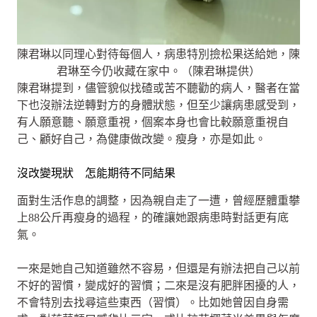
陳君琳以同理心對待每個人，病患特別撿松果送給她，陳
君琳至今仍收藏在家中。（陳君琳提供）
陳君琳提到，儘管貌似找碴或苦不聽勸的病人，醫者在當
下也沒辦法逆轉對方的身體狀態，但至少讓病患感受到，
有人願意聽、願意重視，個案本身也會比較願意重視自
己、顧好自己，為健康做改變。瘦身，亦是如此。
沒改變現狀 怎能期待不同結果
面對生活作息的調整，因為親自走了一遭，曾經歷體重攀
上88公斤再瘦身的過程，的確讓她跟病患時對話更有底
氣。
一來是她自己知道雖然不容易，但還是有辦法把自己以前
不好的習慣，變成好的習慣；二來是沒有肥胖困擾的人，
不會特別去找尋這些東西（習慣）。比如她曾因自身需