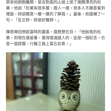
原來他剛剛離開，是去對面的山坡上撿了幾顆漂亮的松
果。他說「松果有很多層，跟人一樣，很多人不願意看到
裡面，妳卻願意一層一層的了解我。」最後，他還補了一
句，「反正妳，妳是好醫師。」
陳君琳回想起當時的畫面，還歷歷在目。「他給我的松
果，到現在還留著，覺得還滿感人的，這是一個紀念，也
是一個提醒，行醫之路上莫忘初衷。」