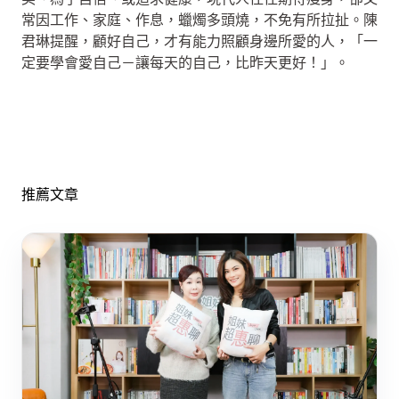
常因工作、家庭、作息，蠟燭多頭燒，不免有所拉扯。陳
君琳提醒，顧好自己，才有能力照顧身邊所愛的人，「一
定要學會愛自己－讓每天的自己，比昨天更好！」。
推薦文章