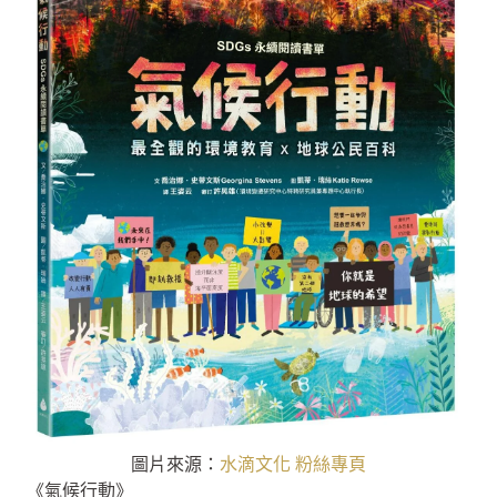
圖片來源：
水滴文化 粉絲專頁
《氣候行動》