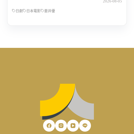
2026-08-05
日劇
日本電影
蒼井優