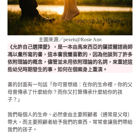
主圖來源／pexels@Rosie Ann
《允許自己選擇愛》，是一本由馬來西亞的薩提爾諮商師
馮以量所寫的書，這本書我蠻喜歡的，因為他談到了許多
依附理論的概念，儘管並未用依附理論的名詞，來重述這
些幼兒時期發生的事，如何在個案身上重演。
書的封面有一句話「你可曾想過：在你的生命裡，你的父
母曾傳承了什麼給你？而你又打算傳承什麼給你的孩
子？」
我們每個人的生命，必然會由主要照顧者（通常是父母）
帶大，而主要照顧者給予我們的東西，常常會讓我們帶給
我們的孩子。