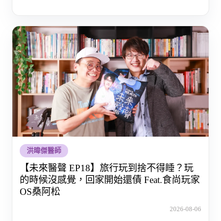
洪暐傑醫師
【未來醫聲 EP18】旅行玩到捨不得睡？玩
的時候沒感覺，回家開始還債 Feat.食尚玩家
OS桑阿松
2026-08-06