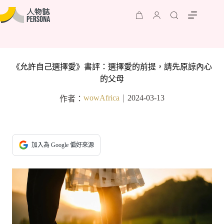
《允許自己選擇愛》書評：選擇愛的前提，請先原諒內心
的父母
wowAfrica
2024-03-13
作者：
｜
加入為 Google 偏好來源