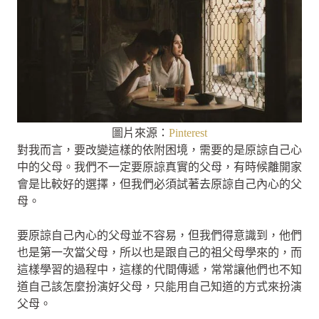
圖片來源：
Pinterest
對我而言，要改變這樣的依附困境，需要的是原諒自己心
中的父母。我們不一定要原諒真實的父母，有時候離開家
會是比較好的選擇，但我們必須試著去原諒自己內心的父
母。
要原諒自己內心的父母並不容易，但我們得意識到，他們
也是第一次當父母，所以也是跟自己的祖父母學來的，而
這樣學習的過程中，這樣的代間傳遞，常常讓他們也不知
道自己該怎麼扮演好父母，只能用自己知道的方式來扮演
父母。