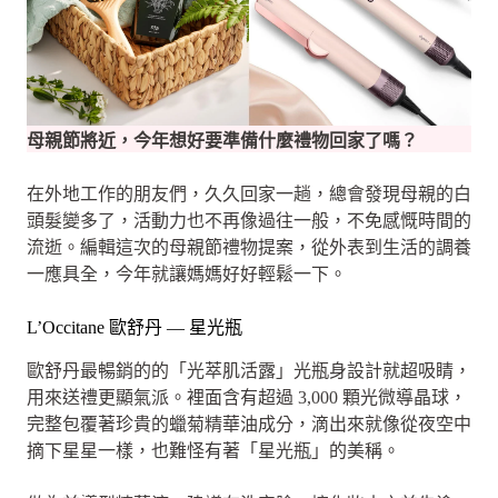
母親節將近，今年想好要準備什麼禮物回家了嗎？
在外地工作的朋友們，久久回家一趟，總會發現母親的白
頭髮變多了，活動力也不再像過往一般，不免感慨時間的
流逝。編輯這次的母親節禮物提案，從外表到生活的調養
一應具全，今年就讓媽媽好好輕鬆一下。
L’Occitane 歐舒丹 — 星光瓶
歐舒丹最暢銷的的「光萃肌活露」光瓶身設計就超吸睛，
用來送禮更顯氣派。裡面含有超過 3,000 顆光微導晶球，
完整包覆著珍貴的蠟菊精華油成分，滴出來就像從夜空中
摘下星星一樣，也難怪有著「星光瓶」的美稱。