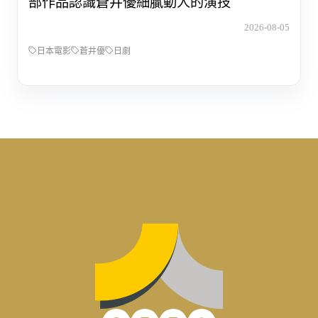
部作品認識蒼井優細膩動人的演技
2026-08-05
日本電影
蒼井優
日劇