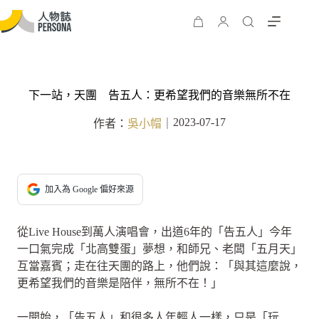
下一站，天團 告五人：更希望我們的音樂無所不在
2023-07-17
作者：
吳小帽
｜
加入為 Google 偏好來源
從Live House到萬人演唱會，出道6年的「告五人」今年
一口氣完成「北高雙蛋」夢想，和師兄、老闆「五月天」
互當嘉賓；走在往天團的路上，他們說：「與其這麼說，
更希望我們的音樂是陪伴，無所不在！」
一開始，「告五人」和很多人年輕人一樣，只是「玩