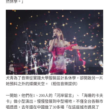
然休學。」
犬青為了音樂從實踐大學服裝設計系休學，卻開啟另一片
她預料之外的燦爛天空。（相信音樂提供）
一開始，他們在1、200人的「河岸留言」、「海邊的卡夫
卡」做小型演出，慢慢發展到中型場地，不僅全台各縣市
唱透透，去年還在中國做了30多場「在這座城市遇見了