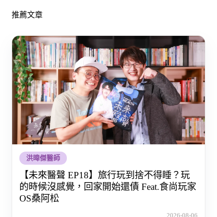
推薦文章
洪暐傑醫師
【未來醫聲 EP18】旅行玩到捨不得睡？玩
的時候沒感覺，回家開始還債 Feat.食尚玩家
OS桑阿松
2026-08-06