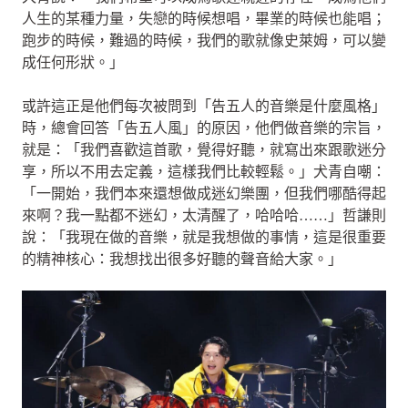
人生的某種力量，失戀的時候想唱，畢業的時候也能唱；
跑步的時候，難過的時候，我們的歌就像史萊姆，可以變
成任何形狀。」
或許這正是他們每次被問到「告五人的音樂是什麼風格」
時，總會回答「告五人風」的原因，他們做音樂的宗旨，
就是：「我們喜歡這首歌，覺得好聽，就寫出來跟歌迷分
享，所以不用去定義，這樣我們比較輕鬆。」犬青自嘲：
「一開始，我們本來還想做成迷幻樂團，但我們哪酷得起
來啊？我一點都不迷幻，太清醒了，哈哈哈……」哲謙則
說：「我現在做的音樂，就是我想做的事情，這是很重要
的精神核心：我想找出很多好聽的聲音給大家。」