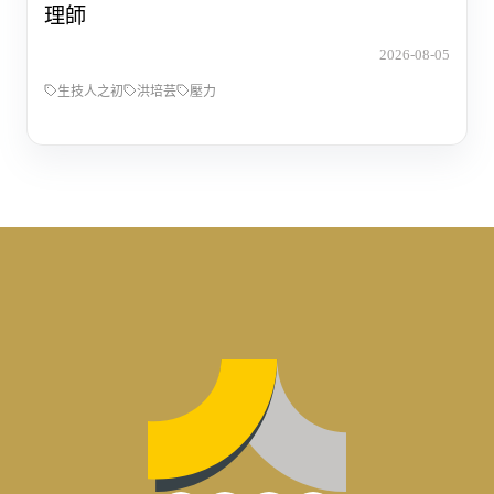
理師
2026-08-05
生技人之初
洪培芸
壓力