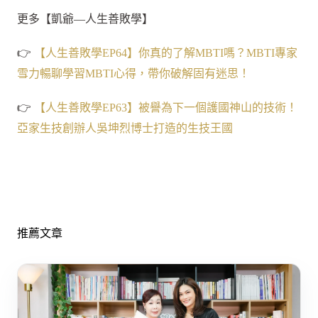
更多【凱爺—人生善敗學】
👉
【人生善敗學EP64】你真的了解MBTI嗎？MBTI專家
雪力暢聊學習MBTI心得，帶你破解固有迷思！
👉
【人生善敗學EP63】被譽為下一個護國神山的技術！
亞家生技創辦人吳坤烈博士打造的生技王國
推薦文章