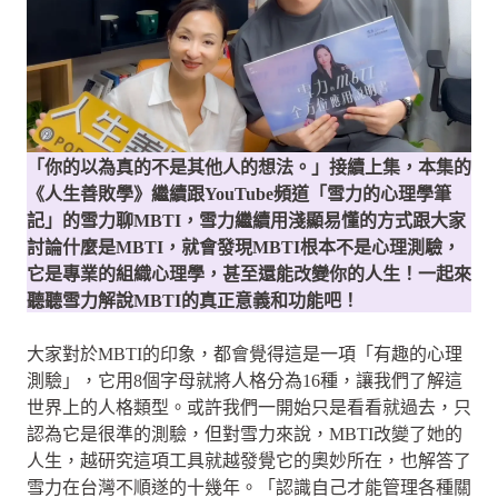
「你的以為真的不是其他人的想法。」接續上集，本集的
《人生善敗學》繼續跟YouTube頻道「雪力的心理學筆
記」的雪力聊MBTI，雪力繼續用淺顯易懂的方式跟大家
討論什麼是MBTI，就會發現MBTI根本不是心理測驗，
它是專業的組織心理學，甚至還能改變你的人生！一起來
聽聽雪力解說MBTI的真正意義和功能吧！
大家對於MBTI的印象，都會覺得這是一項「有趣的心理
測驗」，它用8個字母就將人格分為16種，讓我們了解這
世界上的人格類型。或許我們一開始只是看看就過去，只
認為它是很準的測驗，但對雪力來說，MBTI改變了她的
人生，越研究這項工具就越發覺它的奧妙所在，也解答了
雪力在台灣不順遂的十幾年。「認識自己才能管理各種關