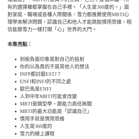
有的選擇權都掌握在自己手裡。「人生是360度的。」面
對家庭、職場或各種人際關係，雪力都推薦使用MBTI心
理學來解決問題，認識自己和他人才能跳脫慣用思維，相
信能跟雪力一樣打開「心」世界的大門。
本集亮點：
刻板負面印象是對自己的投射
你的以為真的不是其他人的想法
INFP都討厭ESTJ？
ENFJ和INFJ的不同之處
歐巴馬是ENFJ
人到中年MBTI可能會改變
MBTI是類型學，跟能力高低無關
MBTI的最大功能是「認識自己」
慣用手就是慣用思維
人生是360度的
雪力的線上課程