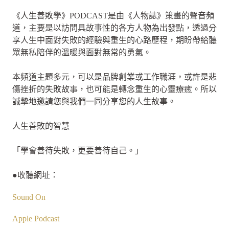
《人生善敗學》PODCAST是由《人物誌》策畫的聲音頻
道，主要是以訪問具故事性的各方人物為出發點，透過分
享人生中面對失敗的經驗與重生的心路歷程，期盼帶給聽
眾無私陪伴的溫暖與面對無常的勇氣。
本頻道主題多元，可以是品牌創業或工作職涯，或許是悲
傷挫折的失敗故事，也可能是轉念重生的心靈療癒。所以
誠摯地邀請您與我們一同分享您的人生故事。
人生善敗的智慧
「學會善待失敗，更要善待自己。」
●收聽網址：
Sound On
Apple Podcast