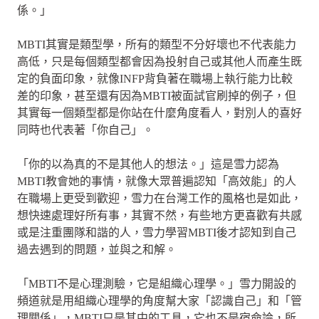
係。」
MBTI其實是類型學，所有的類型不分好壞也不代表能力
高低，只是每個類型都會因為投射自己或其他人而產生既
定的負面印象，就像INFP背負著在職場上執行能力比較
差的印象，甚至還有因為MBTI被面試官刷掉的例子，但
其實每一個類型都是你站在什麼角度看人，對別人的喜好
同時也代表著「你自己」。
「你的以為真的不是其他人的想法。」這是雪力認為
MBTI教會她的事情，就像大眾普遍認知「高效能」的人
在職場上更受到歡迎，雪力在台灣工作的風格也是如此，
想快速處理好所有事，其實不然，有些地方更喜歡有共感
或是注重團隊和諧的人，雪力學習MBTI後才認知到自己
過去遇到的問題，並與之和解。
「MBTI不是心理測驗，它是組織心理學。」雪力開設的
頻道就是用組織心理學的角度幫大家「認識自己」和「管
理關係」，MBTI只是其中的工具，它也不是宿命論，所