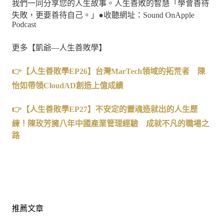
我們一同分享您的人生故事。人生善敗的智慧「學會善待
失敗，更要善待自己。」●收聽網址：Sound OnApple
Podcast
更多【凱爺—人生善敗學】
👉【人生善敗學EP26】台灣MarTech領域的拓荒者 陳
怡如帶領CloudAD創造上億成績
👉【人生善敗學EP27】不安定的靈魂造就出的人生歷
練！陳玫芳擁八年中國產業管理經驗 成就不凡的職場之
路
推薦文章