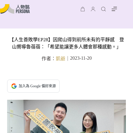
【人生善敗學EP28】因爬山得到前所未有的平靜感 登
山嚮導魯蓓蓓：「希望能讓更多人體會那種感動。」
2023-11-20
作者：
凱爺
｜
加入為 Google 偏好來源