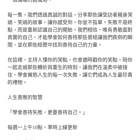
每一集，我們透過真誠的對話，分享那些讓受訪者親身哭
過、笑過的故事，讓你感受到，你並不孤單。失敗不是終
點，而是重新認識自己的開始。我們相信，唯有勇敢面對
真實的自己，才能學會如何善待那些曾經讓我們跌倒的瞬
間，並在那些經歷中找到善待自己的力量。
在這裡，主持人懂你的哭點，也會適時戳你的笑點，陪你
一起走過那些轉折與重生的時刻，讓我們在溫柔中被接
住，學會擁抱人生的每一次失敗，讓它們成為人生最珍貴
的禮物。
人生善敗的智慧
「學會善待失敗，更要善待自己。」
每週一上午10點，準時上線更新