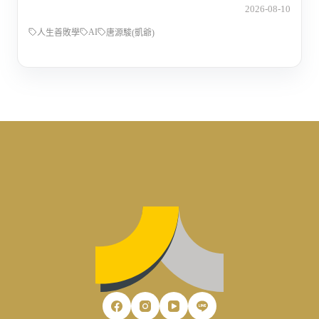
2026-08-10
AI
人生善敗學
唐源駿(凱爺)