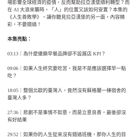
場影響全球經濟的疫情，反而幫助拉亞漢堡順利轉型？而
在 AI 大浪來襲時，「人」的位置又該如何安置？本集的
《人生善敗學》，讓你聽見拉亞漢堡的另一面，內容精
彩，不要錯過！
本集亮點：
03:13｜為什麼連鎖早餐品牌卻不設展店 KPI？
09:06｜如果人生終究要吃苦，我是不是應該選擇早一點
吃？
18:05｜整個北歐的臺灣人，竟然沒有蘇格蘭一棟宿舍的
臺灣人多？
27:36｜悲劇不是事情不如意，而是立意良善，最後卻沒
有好結果
29:52｜如果你的人生從來沒有錯過班機，那你人生的目