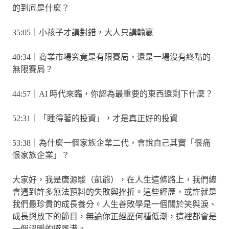
的到底是什麼？
35:05｜小孩子才講對錯，大人只講輸贏
40:34｜商業市場究竟是有限賽局，還是一場沒有終點的
無限賽局？
44:57｜AI 時代來臨，你認為最重要的東西還剩下什麼？
52:31｜「睡得著的投資」，才是真正好的投資
53:38｜為什麼一個家族企業二代，會說自己其實「很痛
恨家族企業」？
大家好，我是唐源駿（凱爺），在人生這條路上，我們總
會遇到許多無法預料的失敗與挫折。這些經歷，或許就是
我們最珍貴的成長養分。人生善敗學是一個關於笑與淚、
成長與放下的節目，無論你正經歷何種低潮，這裡都會是
一個溫暖的避風港。