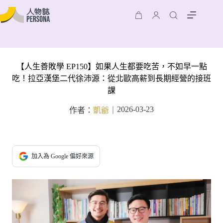
【人生善敗學 EP150】如果人生都要吃苦，不如早一點
吃！拉亞漢堡二代徐沛源：從北歐高薪到長期經營的接班
課
2026-03-23
作者：
凱爺
｜
加入為 Google 偏好來源