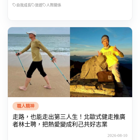
自我成長
旅遊
人際關係
職人精神
走路，也能走出第三人生！北歐式健走推廣
者林士聘，把熱愛變成利己共好志業
2026-08-10