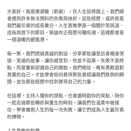
大家好，我是唐源駿（凱爺），在人生這條路上，我們總
會遇到許多無法預料的失敗與挫折。這些經歷，或許就是
我們最珍貴的成長養分。人生善敗學是一個關於笑與淚、
成長與放下的節目，無論你正經歷何種低潮，這裡都會是
一個溫暖的避風港。
每一集，我們透過真誠的對話，分享那些讓受訪者親身哭
過、笑過的故事，讓你感受到，你並不孤單。失敗不是終
點，而是重新認識自己的開始。我們相信，唯有勇敢面對
真實的自己，才能學會如何善待那些曾經讓我們跌倒的瞬
間，並在那些經歷中找到善待自己的力量。
在這裡，主持人懂你的哭點，也會適時戳你的笑點，陪你
一起走過那些轉折與重生的時刻，讓我們在溫柔中被接
住，學會擁抱人生的每一次失敗，讓它們成為人生最珍貴
的禮物。
人生善敗的智慧