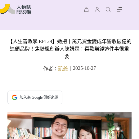
【人生善敗學 EP129】她把十萬元資金變成年營收破億的
連鎖品牌！焦糖楓創辦人陳妍霖：喜歡賺錢這件事很重
要！
2025-10-27
作者：
凱爺
｜
加入為 Google 偏好來源