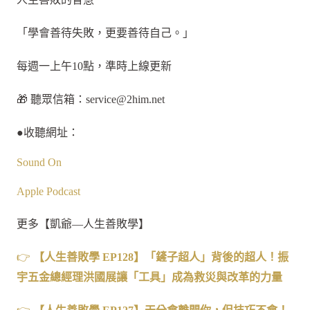
「學會善待失敗，更要善待自己。」
每週一上午10點，準時上線更新
🎁 聽眾信箱：
service@2him.net
●收聽網址：
Sound On
Apple Podcast
更多【凱爺—人生善敗學】
👉
【人生善敗學
EP128
】
「鏟子超人」背後的超人！振
宇五金總經理洪國展讓「工具」成為救災與改革的力量