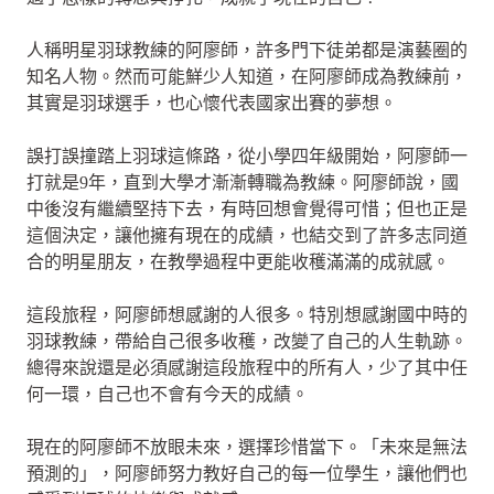
人稱明星羽球教練的阿廖師，許多門下徒弟都是演藝圈的
知名人物。然而可能鮮少人知道，在阿廖師成為教練前，
其實是羽球選手，也心懷代表國家出賽的夢想。
誤打誤撞踏上羽球這條路，從小學四年級開始，阿廖師一
打就是9年，直到大學才漸漸轉職為教練。阿廖師說，國
中後沒有繼續堅持下去，有時回想會覺得可惜；但也正是
這個決定，讓他擁有現在的成績，也結交到了許多志同道
合的明星朋友，在教學過程中更能收穫滿滿的成就感。
這段旅程，阿廖師想感謝的人很多。特別想感謝國中時的
羽球教練，帶給自己很多收穫，改變了自己的人生軌跡。
總得來說還是必須感謝這段旅程中的所有人，少了其中任
何一環，自己也不會有今天的成績。
現在的阿廖師不放眼未來，選擇珍惜當下。「未來是無法
預測的」，阿廖師努力教好自己的每一位學生，讓他們也