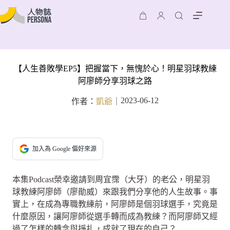
【人生善敗學EP5】把握當下，無愧於心！明星羽球教練
阿廖師分享羽球之路
2023-06-12
作者：
凱爺
｜
加入為 Google 偏好來源
本集Podcast榮幸邀請到周宜霈（大牙）的老公，明星羽
球教練阿廖師（廖勛威）來跟我們分享他的人生故事。事
實上，在成為專職教練前，阿廖師是個羽球選手，究竟是
什麼原因，讓阿廖師從選手轉而成為教練？而阿廖師又經
過了怎樣的轉念與掙扎，成就了現在的自己？