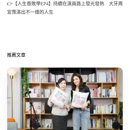
👉【人生善敗學EP4】持續在演員路上發光發熱 大牙周
宜霈演出不一樣的人生
推薦文章