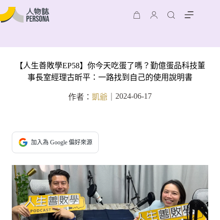
【人生善敗學EP58】你今天吃蛋了嗎？勤億蛋品科技董
事長室經理古昕平：一路找到自己的使用說明書
2024-06-17
作者：
凱爺
｜
加入為 Google 偏好來源