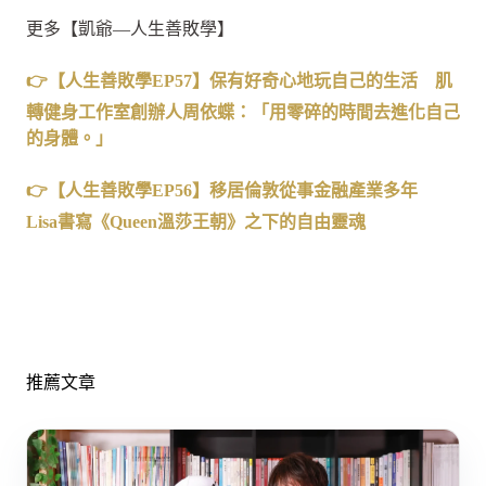
更多【凱爺—人生善敗學】
👉【人生善敗學EP57】保有好奇心地玩自己的生活 肌
轉健身工作室創辦人周依蝶：「用零碎的時間去進化自己
的身體。」
👉【人生善敗學EP56】移居倫敦從事金融產業多年
Lisa書寫《Queen溫莎王朝》之下的自由靈魂
推薦文章