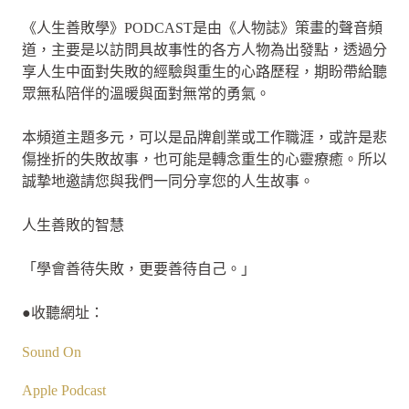
《人生善敗學》PODCAST是由《人物誌》策畫的聲音頻
道，主要是以訪問具故事性的各方人物為出發點，透過分
享人生中面對失敗的經驗與重生的心路歷程，期盼帶給聽
眾無私陪伴的溫暖與面對無常的勇氣。
本頻道主題多元，可以是品牌創業或工作職涯，或許是悲
傷挫折的失敗故事，也可能是轉念重生的心靈療癒。所以
誠摯地邀請您與我們一同分享您的人生故事。
人生善敗的智慧
「學會善待失敗，更要善待自己。」
●收聽網址：
Sound On
Apple Podcast