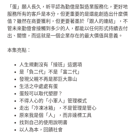
「蛋」願人長久，昕平認為勤億是製造業服務化，更好地
服務所有的客戶是本分，但更重要的是還能創造出什麼價
值？雖然在商要獲利，但更要著墨於「跟人的連結」，不
管未來勤億會接觸到多少的人，都能以任何形式持續去付
出、關懷，而這就是一個企業存在的最大價值與意義。
本集亮點：
人生規劃沒有「接班」這選項
是「負二代」不是「富二代」
發現父親不再是那巨大靠山
生活之中處處有蛋
蛋殼可以取代塑膠？
不得人心的「小軍人」管理模式
走出「冷凍冰箱」，不是管理是管心
原來我是個「人」，而非達標工具
找到自己的使用說明書
以人為本，回饋社會