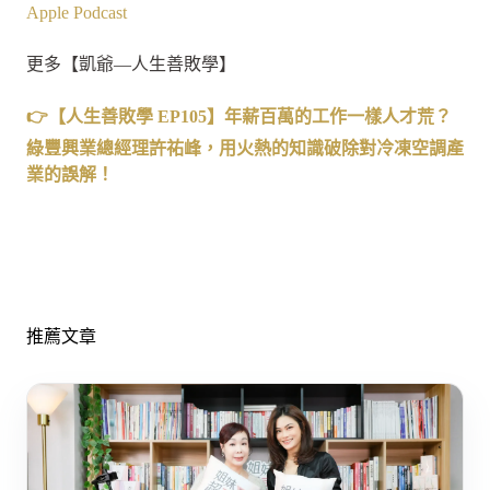
Apple Podcast
更多【凱爺—人生善敗學】
👉【人生善敗學 EP105】年薪百萬的工作一樣人才荒？
綠豐興業總經理許祐峰，用火熱的知識破除對冷凍空調產
業的誤解！
推薦文章