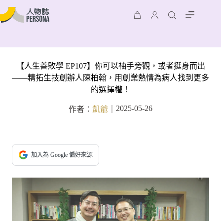
【人生善敗學 EP107】你可以袖手旁觀，或者挺身而出
——精拓生技創辦人陳柏翰，用創業熱情為病人找到更多
的選擇權！
2025-05-26
作者：
凱爺
｜
加入為 Google 偏好來源