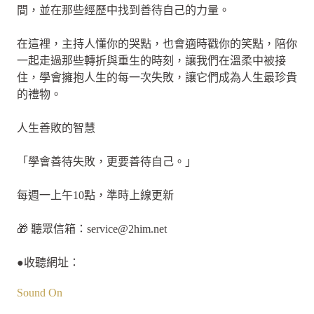
間，並在那些經歷中找到善待自己的力量。
在這裡，主持人懂你的哭點，也會適時戳你的笑點，陪你
一起走過那些轉折與重生的時刻，讓我們在溫柔中被接
住，學會擁抱人生的每一次失敗，讓它們成為人生最珍貴
的禮物。
人生善敗的智慧
「學會善待失敗，更要善待自己。」
每週一上午10點，準時上線更新
🎁 聽眾信箱：
service@2him.net
●收聽網址：
Sound On