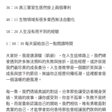
36：16 高三實習生居然掛上兩個專利
48：11 生物領域有很多東西無法自動化
58：20 人生沒有用不到的經驗
1：00：30 每天留給自己一點閱讀時間
大家好，我是唐源駿（凱爺），在人生這條路上，我們總
會遇到許多無法預料的失敗與挫折。這些經歷，或許就是
我們最珍貴的成長養分。人生善敗學是一個關於笑與淚、
成長與放下的節目，無論你正經歷何種低潮，這裡都會是
一個溫暖的避風港。
每一集，我們透過真誠的對話，分享那些讓受訪者親身哭
過、笑過的故事，讓你感受到，你並不孤單。失敗不是終
點，而是重新認識自己的開始。我們相信，唯有勇敢面對
真實的自己，才能學會如何善待那些曾經讓我們跌倒的瞬