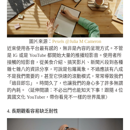
圖片來源：
Pexels @Julia M Cameron
近來使用各平台最有感的，無非是內容的呈現方式。不管
是 IG 或是 YouTube 都開始大量的推播短影音。使用者所
接觸的短影音，從美食介紹、搞笑影片、新聞片段到各種
雜七雜八的資訊分享，可說是包羅萬象。不過應該有八成
不是我們需要的，甚至它快速的滾動模式，常常導致我們
「過目即忘」。時間久了，也讓我們的身心多了許多無謂
的內耗。〈延伸閱讀：不必出門也能知天下事！跟隨 4 位
異國文化 YouTuber，帶你看見不一樣的世界風景〉
4. 長期觀看容易缺乏耐性