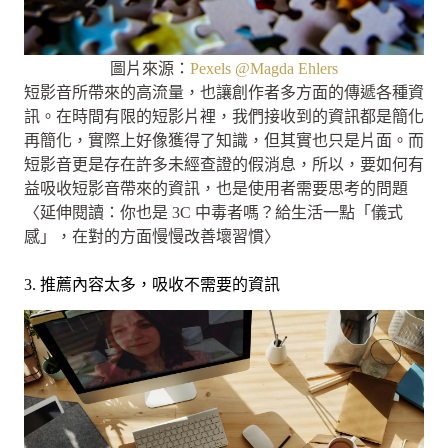
圖片來源：
Pexels @Magda Ehlers
短影音所帶來的高流量，也讓創作者多方面的傳遞各種資
訊。在時間有限的短影片裡，我們接收到的資訊都是簡化
再簡化，實際上好像獲得了知識，但其實也只是片面。而
短影音更是存在許多未經查證的假消息，所以，要如何有
益吸收短影音帶來的資訊，也是使用者需要思考的問題
〈延伸閱讀：你也是 3C 中毒者嗎？給生活一點「儀式
感」，在對的方面慢慢改善壞習慣〉
3. 推薦內容太多，吸收不需要的資訊