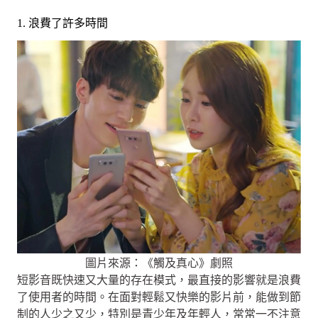
1. 浪費了許多時間
圖片來源：《觸及真心》劇照
短影音既快速又大量的存在模式，最直接的影響就是浪費
了使用者的時間。在面對輕鬆又快樂的影片前，能做到節
制的人少之又少，特別是青少年及年輕人，常常一不注意