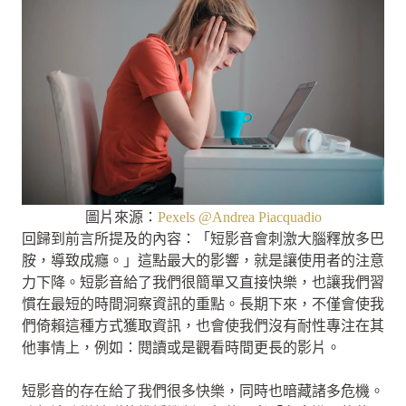
圖片來源：
Pexels @Andrea Piacquadio
回歸到前言所提及的內容：「短影音會刺激大腦釋放多巴
胺，導致成癮。」這點最大的影響，就是讓使用者的注意
力下降。短影音給了我們很簡單又直接快樂，也讓我們習
慣在最短的時間洞察資訊的重點。長期下來，不僅會使我
們倚賴這種方式獲取資訊，也會使我們沒有耐性專注在其
他事情上，例如：閱讀或是觀看時間更長的影片。
短影音的存在給了我們很多快樂，同時也暗藏諸多危機。