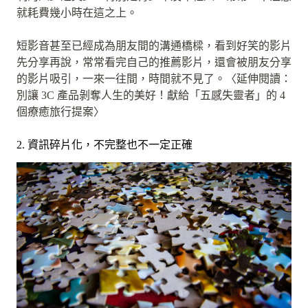
就耗費幾小時在這之上。
短影音甚至已經成為朋友間的溝通橋樑，看到好笑的影片
先分享再說，常常看完自己的推薦影片，還會被朋友分享
的影片吸引，一來一往間，時間就不見了。〈延伸閱讀：
別讓 3C 產品剝奪人生的美好！獻給「五感失靈者」的 4
個療癒旅行提案〉
2. 資訊碎片化，不完整也不一定正確