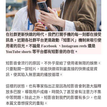
在社群更新快速的時代，我們打開手機的每一刻都在接受
訊息。近期各社群平台更是啟動「短影片」機制來吸引使
用者的目光。不論是 Facebook 、Instagram reels 還是
YouTube shorts 等平台都有短影音的存在。
短影音會流行的原因，不外乎是給了使用者無限的娛樂。
只要點開一部短片，就能快速得到最直接的快樂或是資
訊，使其陷入無意識的播放循環。
這樣的狀態，也有專家指出正是因為短影音會刺激大腦釋
放多巴胺，導致用戶成癮，時間久了甚至會有注意力不集
中等問題。除此之外，短影音對我們的影響有多少，也是
本篇文章想探究的重點。