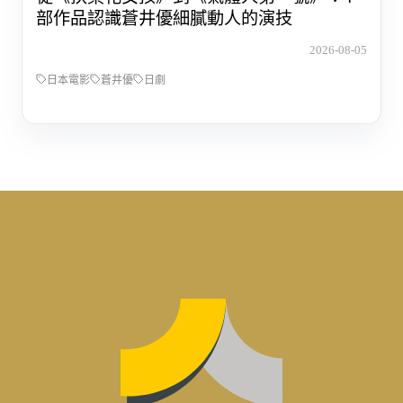
部作品認識蒼井優細膩動人的演技
2026-08-05
日本電影
蒼井優
日劇