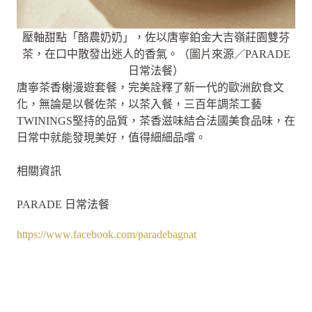
壓軸甜點「酪農奶奶」，佐以唐寧鉑金大吉嶺莊園雙芬
茶，在口中散發出迷人的香氣。（圖片來源／PARADE
日常法餐）
唐寧茶香榭漫遊套餐，完美詮釋了新一代的歐洲飲食文
化，無論是以餐佐茶，以茶入餐，三百年調茶工藝
TWININGS堅持的品質，茶香滋味結合法國美食品味，在
日常中就能發現美好，值得細細品嚐。
相關資訊
PARADE 日常法餐
https://www.facebook.com/paradebagnat