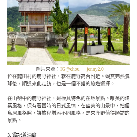
圖片來源：
IG@chou___jenny2.0
位在龍田村的鹿野神社，就在鹿野高台附近。觀賞完熱氣
球後，順道來此走訪，也是一個不錯的旅遊選擇。
在山巒中的鹿野神社，是極具特色的在地景點。唯美的建
築風格，保有著舊時的日式風情，在幽美的山景中，拍個
鳥居風格照，讓旅程增添不同風格，是來鹿野值得順訪的
景點。
3. 翁記蔥油餅