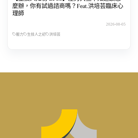
麼辦，你有試過諮商嗎？Feat.洪培芸臨床心
理師
2026-08-05
壓力
生技人之初
洪培芸