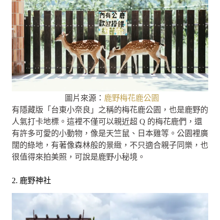
圖片來源：
鹿野梅花鹿公園
有隱藏版「台東小奈良」之稱的梅花鹿公園，也是鹿野的
人氣打卡地標。這裡不僅可以親近超 Q 的梅花鹿們，還
有許多可愛的小動物，像是天竺鼠、日本雞等。公園裡廣
闊的綠地，有著像森林般的景緻，不只適合親子同樂，也
很值得來拍美照，可說是鹿野小秘境。
2. 鹿野神社