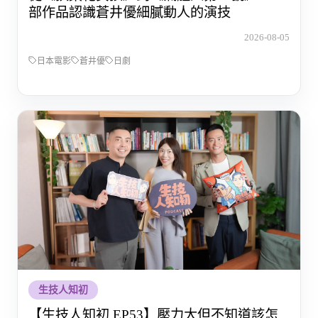
部作品認識蒼井優細膩動人的演技
2026-08-05
日本電影
蒼井優
日劇
生技人知初
【生技人知初 EP53】壓力大但不知道該怎