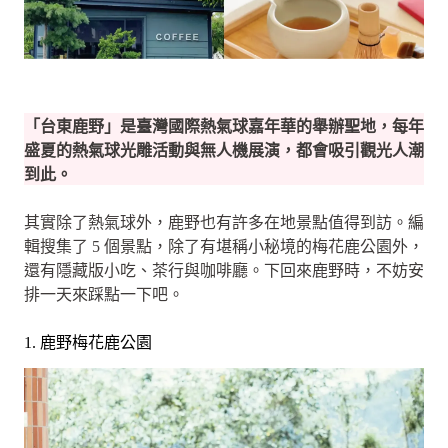
「台東鹿野」是臺灣國際熱氣球嘉年華的舉辦聖地，每年
盛夏的熱氣球光雕活動與無人機展演，都會吸引觀光人潮
到此。
其實除了熱氣球外，鹿野也有許多在地景點值得到訪。編
輯搜集了 5 個景點，除了有堪稱小秘境的梅花鹿公園外，
還有隱藏版小吃、茶行與咖啡廳。下回來鹿野時，不妨安
排一天來踩點一下吧。
1. 鹿野梅花鹿公園