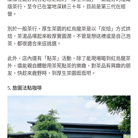
版茶行，至今已在當地深耕三十年，目前是第三代在經
營。
別於一般茶行，厚生茶園的紅烏龍茶是以「炭焙」方式烘
焙，茶湯品嚐起來較厚實圓潤，不管是想送禮或是自己泡
茶，都很適合來這挑選。
此外，店內還有「點茶」活動，除了能現場喝到紅烏龍茶
外，還能親自體驗用茶筅點茶的樂趣，對茶品有興趣的朋
友，快趁來鹿野時，到厚生茶園逛逛吧。
5. 旅圖法點咖啡