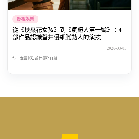
影視娛樂
從《扶桑花女孩》到《氣體人第一號》：4
部作品認識蒼井優細膩動人的演技
2026-08-05
日本電影
蒼井優
日劇