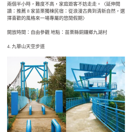
兩個半小時，難度不高，家庭遊客不妨走走。〈延伸閱
讀：推薦 8 家苗栗獨棟民宿：從浪漫古典到清新自然，選
擇喜歡的風格來一場專屬的悠閒假期〉
開放時間：自由參觀 地點：苗栗縣銅鑼鄉九湖村
4. 九華山天空步道