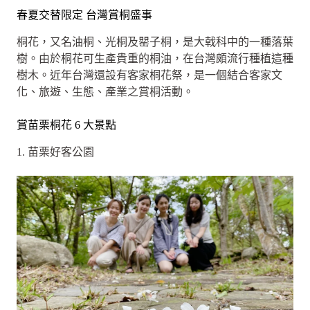
春夏交替限定 台灣賞桐盛事
桐花，又名油桐、光桐及罌子桐，是大戟科中的一種落葉
樹。由於桐花可生產貴重的桐油，在台灣頗流行種植這種
樹木。近年台灣還設有客家桐花祭，是一個結合客家文
化、旅遊、生態、產業之賞桐活動。
賞苗栗桐花 6 大景點
1. 苗栗好客公園