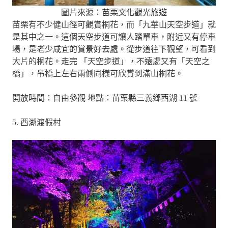
圖片來源：苗栗文化觀光旅遊
苗栗有不少健山徑可觀賞桐花，而「九華山天空步道」就
是其中之一。這個天空步道可讓人踏單車，附近又有停車
場，是老少咸宜的賞景好去處。從步道往下觀望，可看到
大片的桐花。走完 「天空步道」，不遠處又有「天空之
橋」，吊橋上左右兩側同樣可欣賞到滿山桐花。
開放時間：自由參觀 地點：苗栗縣三義鄉西湖 11 號
5. 西湖渡假村