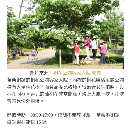
圖片來源：
桐花公園客家大院 粉專
苗栗銅鑼的桐花公園客家大院，內裡的桐花樂活主題公園
種有大量桐花樹，而且高度比較矮，很適合女生拍照，與
桐花同框。這兒的油桐花非常飽滿，遇上大風一吹，花吹
雪景象份外浪漫。
開放時間：08:30-17:00，夜間不開放 地點：苗栗縣銅鑼
鄉銅鑼村龍泉 15 號