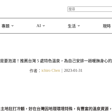
AI
專題
生活
現時
是要泡湯！推薦台灣 5 處特色溫泉，為自己安排一趟暖撫身心
ichiro Chen
2023-01-31
作者：
｜
自主地狂打冷顫，好在台灣因地理環境特殊，有豐富的溫泉資源