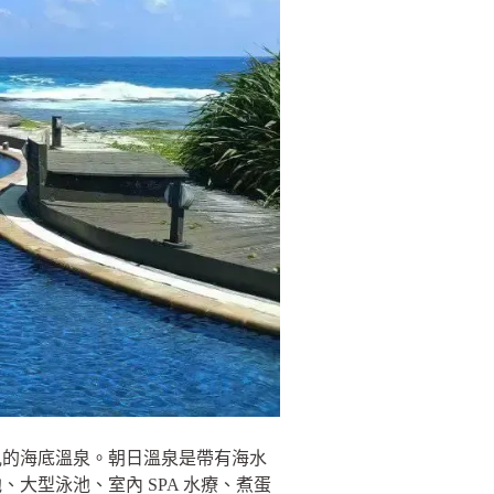
見的海底溫泉。朝日溫泉是帶有海水
大型泳池、室內 SPA 水療、煮蛋