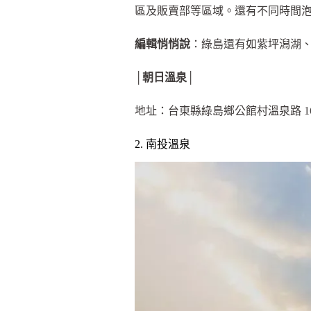
區及販賣部等區域。還有不同時間
編輯悄悄說
：綠島還有如紫坪潟湖
│朝日溫泉│
地址：台東縣綠島鄉公館村溫泉路 16
2. 南投溫泉