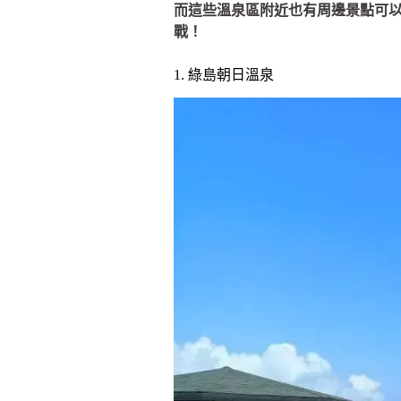
而這些溫泉區附近也有周邊景點可
戰！
1. 綠島朝日溫泉