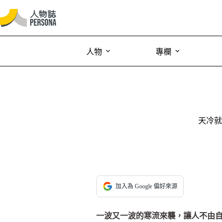
人物
專欄
天冷就
加入為 Google 偏好來源
一波又一波的寒流來襲，讓人不由