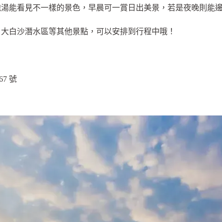
泡湯能看見不一樣的景色，早晨可一賞日出美景，若是夜晚則能
、大白沙潛水區等其他景點，可以安排到行程中哦！
7 號