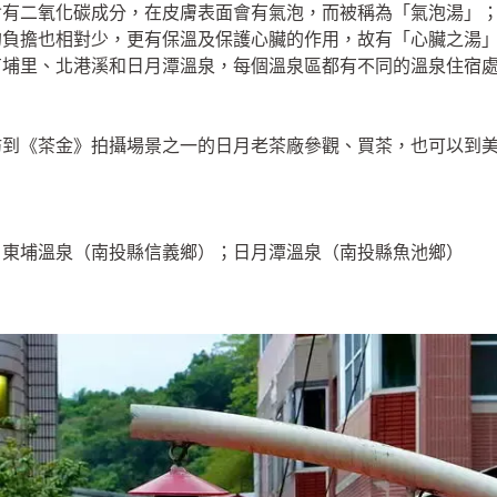
含有二氧化碳成分，在皮膚表面會有氣泡，而被稱為「氣泡湯」
的負擔也相對少，更有保溫及保護心臟的作用，故有「心臟之湯
有埔里、北港溪和日月潭溫泉，每個溫泉區都有不同的溫泉住宿
。
妨到《茶金》拍攝場景之一的日月老茶廠參觀、買茶，也可以到
；東埔溫泉（南投縣信義鄉）；日月潭溫泉（南投縣魚池鄉）