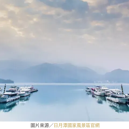
圖片來源／
日月潭國家風景區官網