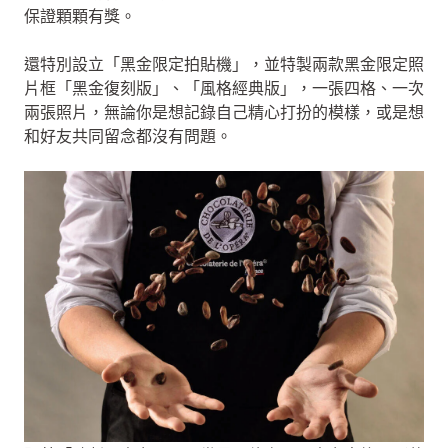
保證顆顆有獎。
還特別設立「黑金限定拍貼機」，並特製兩款黑金限定照
片框「黑金復刻版」、「風格經典版」，一張四格、一次
兩張照片，無論你是想記錄自己精心打扮的模樣，或是想
和好友共同留念都沒有問題。