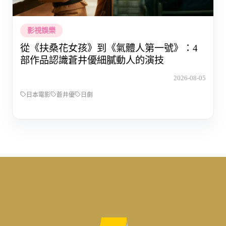
影視娛樂
從《扶桑花女孩》到《氣體人第一號》：4
部作品認識蒼井優細膩動人的演技
2026-08-05
日本電影
蒼井優
日劇