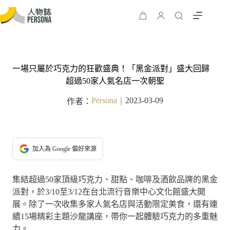
一場只屬於巧克力的狂歡盛典！「黑金派對」盛大回歸
超過50家人氣名店一次朝聖
Persona
2023-03-09
作者：
｜
加入為 Google 偏好來源
集結超過50家頂級巧克力、甜點、咖啡及酒飲品牌的黑金
派對，於3/10至3/12在台北流行音樂中心文化館盛大開
展。除了一次收集多家人氣名店與活動限定美食，還有連
續15場精彩主題沙龍講座，帶你一起體驗巧克力的多重魅
力。