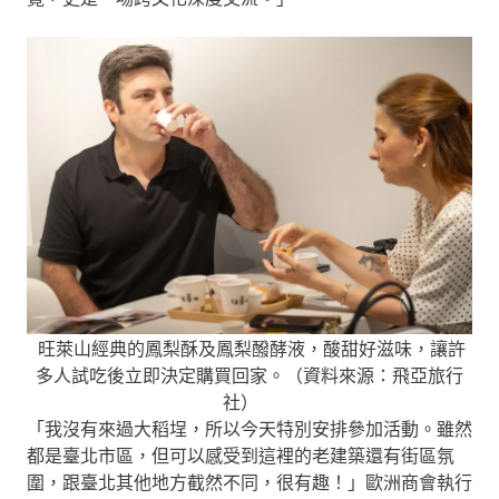
旺萊山經典的鳳梨酥及鳳梨醱酵液，酸甜好滋味，讓許
多人試吃後立即決定購買回家。（資料來源：飛亞旅行
社）
「我沒有來過大稻埕，所以今天特別安排參加活動。雖然
都是臺北市區，但可以感受到這裡的老建築還有街區氛
圍，跟臺北其他地方截然不同，很有趣！」歐洲商會執行