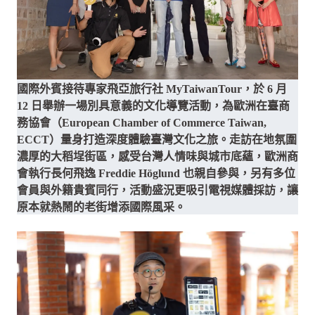
國際外賓接待專家飛亞旅行社 MyTaiwanTour，於 6 月
12 日舉辦一場別具意義的文化導覽活動，為歐洲在臺商
務協會（European Chamber of Commerce Taiwan,
ECCT）量身打造深度體驗臺灣文化之旅。走訪在地氛圍
濃厚的大稻埕街區，感受台灣人情味與城市底蘊，歐洲商
會執行長何飛逸 Freddie Höglund 也親自參與，另有多位
會員與外籍貴賓同行，活動盛況更吸引電視媒體採訪，讓
原本就熱鬧的老街增添國際風采。