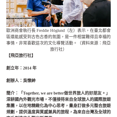
歐洲商會執行長 Freddie Höglund（左）表示，在臺北都會
區還能感受到古色古香的氛圍，是一件相當難得且幸福的
事情，非常喜歡這次的文化導覽活動。（資料來源：飛亞
旅行社）
【飛亞旅行社】
創立年：2014 年
創辦人：吳懷紳
簡介：「Together, we are better做世界旅⼈的好朋友。」
深耕國內外觀光市場，不僅接待來自全球旅人的國際旅遊
集團，以在地精緻化為中心思考，量身訂做多元整合旅遊
規劃，提供溫度與質感兼具的旅程，為來自台灣及全球的