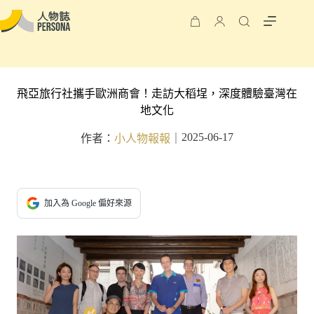
飛亞旅行社攜手歐洲商會！走訪大稻埕，深度體驗臺灣在
地文化
2025-06-17
作者：
小人物報報
｜
加入為 Google 偏好來源