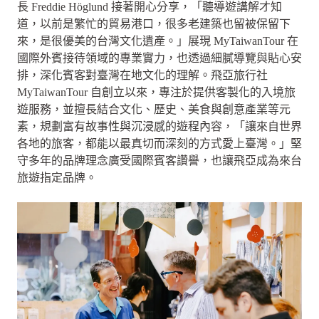
長 Freddie Höglund 接著開心分享，「聽導遊講解才知
道，以前是繁忙的貿易港口，很多老建築也留被保留下
來，是很優美的台灣文化遺產。」展現 MyTaiwanTour 在
國際外賓接待領域的專業實力，也透過細膩導覽與貼心安
排，深化賓客對臺灣在地文化的理解。飛亞旅行社
MyTaiwanTour 自創立以來，專注於提供客製化的入境旅
遊服務，並擅長結合文化、歷史、美食與創意產業等元
素，規劃富有故事性與沉浸感的遊程內容，「讓來自世界
各地的旅客，都能以最真切而深刻的方式愛上臺灣。」堅
守多年的品牌理念廣受國際賓客讚譽，也讓飛亞成為來台
旅遊指定品牌。