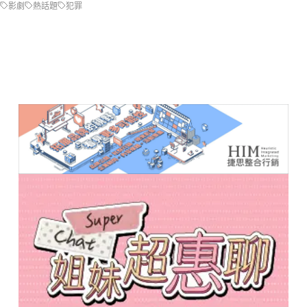
影劇
熱話題
犯罪