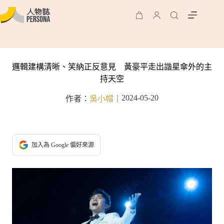
邏輯建構清晰、笑納正反意見 黃豪平走出諧星傘外的主
持天空
2024-05-20
作者：
吳小帽
｜
加入為 Google 偏好來源