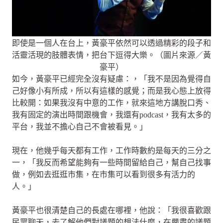
即使是一個人在台上，黃豪平依然可以透過精彩的段子和
活靈活現的肢體表情，把台下逗得大樂。（圖片來源／黃
豪平）
如今，黃豪平已經完全沒有疑慮：，「我不是因為覺得自
己好像小有所成，所以有這樣的感覺；而是我心態上放得
比較開：如果我沒有中意的工作，就來這地方講脫口秀、
我有固定的演出時間跟機會，我還有podcast，我有太多的
平台，我並不擔心自己不會被看見。」
現在，他幾乎每天都有工作，工作時數約是每天的三分之
一，「我反而希望能夠有一些時間留給自己，幫自己找事
做，例如去逛逛市集，在市集可以看到很多有活力的
人。」
黃豪平也很清楚自己的長處在哪裡，他說：「我很喜歡跟
民眾聊天，去了解他們對議題的想法什麼，在嚴肅的議題