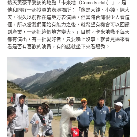
這天黃豪平受訪的地點「卡米地（Comedy club）」，是
他和同好一起投資的表演場所：「像是大錢、小錢、陳大
天，很久以前都在這地方表演過，但當時台灣很少人看這
個，所以當我們開始有能力之後，就希望有機會可以回饋
到產業，一起把這個地方變大。」目前，卡米地幾乎每天
都有演出，有一批愛好者，只要晚上沒事，就會晃過來看
看是否有喜歡的演員，有的話就坐下來看場秀。