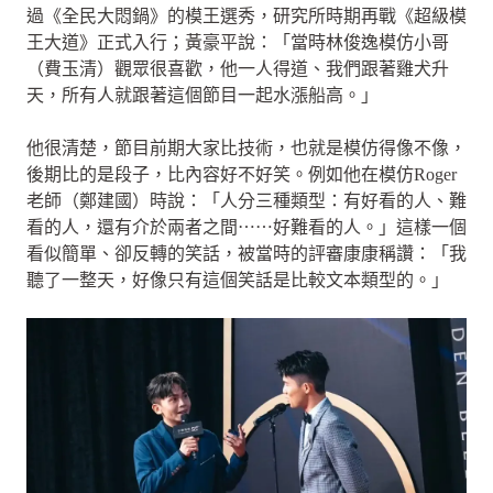
過《全民大悶鍋》的模王選秀，研究所時期再戰《超級模
王大道》正式入行；黃豪平說：「當時林俊逸模仿小哥
（費玉清）觀眾很喜歡，他一人得道、我們跟著雞犬升
天，所有人就跟著這個節目一起水漲船高。」
他很清楚，節目前期大家比技術，也就是模仿得像不像，
後期比的是段子，比內容好不好笑。例如他在模仿Roger
老師（鄭建國）時說：「人分三種類型：有好看的人、難
看的人，還有介於兩者之間⋯⋯好難看的人。」這樣一個
看似簡單、卻反轉的笑話，被當時的評審康康稱讚：「我
聽了一整天，好像只有這個笑話是比較文本類型的。」