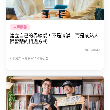
人際關係
建立自己的界線感！不是冷漠，而是成熟人
際智慧的相處方式
2026-08-10
友誼
人際關係
職場心理