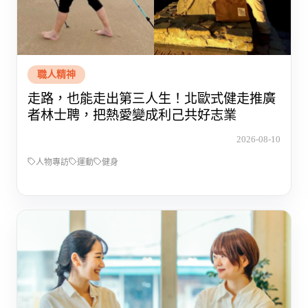
職人精神
走路，也能走出第三人生！北歐式健走推廣
者林士聘，把熱愛變成利己共好志業
2026-08-10
人物專訪
運動
健身