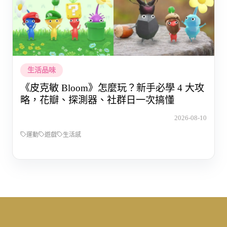
生活品味
《皮克敏 Bloom》怎麼玩？新手必學 4 大攻
略，花瓣、探測器、社群日一次搞懂
2026-08-10
運動
遊戲
生活感