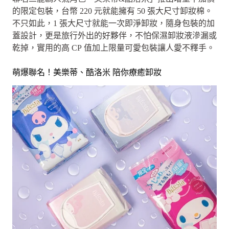
的限定包裝，台幣 220 元就能擁有 50 張大尺寸卸妝棉。
不只如此，1 張大尺寸就能一次即淨卸妝，隨身包裝的加
蓋設計，更是旅行外出的好夥伴，不怕保濕卸妝液滲漏或
乾掉，實用的高 CP 值加上限量可愛包裝讓人愛不釋手。
萌爆聯名！美樂蒂、酷洛米 陪你療癒卸妝