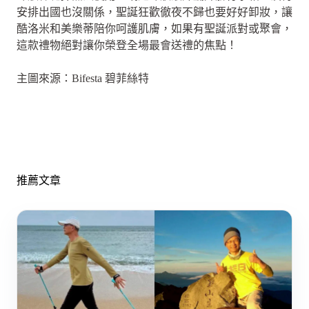
安排出國也沒關係，聖誕狂歡徹夜不歸也要好好卸妝，讓
酷洛米和美樂蒂陪你呵護肌膚，如果有聖誕派對或聚會，
這款禮物絕對讓你榮登全場最會送禮的焦點！
主圖來源：Bifesta 碧菲絲特
推薦文章