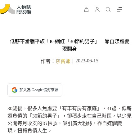
低薪不當躺平族！IG網紅「30節約男子」 靠自媒體變
現翻身
2023-06-15
作者：
莎賓娜
｜
加入為 Google 偏好來源
30歲後，很多人焦慮要「有車有房有家庭」，31歲、低薪
還負債的「30節約男子」，卻穩步走在自己時區，以少見
公開每月收支的IG帳號，吸引廣大粉絲，靠自媒體變
現，扭轉負債人生。