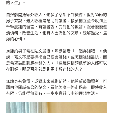
的人生」。
自媒體開拓額外收入，也多了意想不到機會，但對30節約
男子來說，最大收穫是幫助到讀者。帳號創立至今收到上
千筆感謝的留言，有讀者說，受到他的啟發，跟著慢慢還
清債務，改善生活，也有人因為他的文章，緩解難受、焦
慮的心情。
30節約男子常在貼文最後，呼籲讀者「一起存錢吧」。他
說，寫文不是要標榜自己很會賺錢，或怎樣賺錢最快，而
是希望鼓勵到想存錢的人，「連我這樣領低薪的人都可以
存到錢，那是否能鼓勵到更多想存錢的人？」
無論身有負債，或對未來感到茫然，他希望鼓勵讀者，可
藉由他開誠布公的貼文，看他怎麼一路走過來，即使收入
有限，仍能從無到有，一步步實踐心中的理想生活。