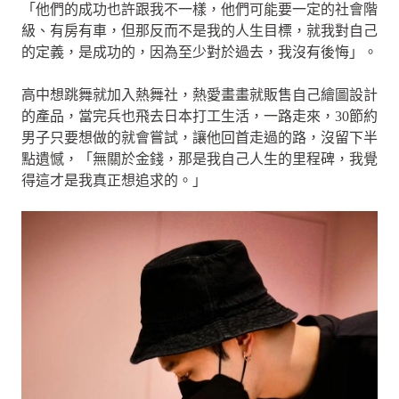
「他們的成功也許跟我不一樣，他們可能要一定的社會階
級、有房有車，但那反而不是我的人生目標，就我對自己
的定義，是成功的，因為至少對於過去，我沒有後悔」。
高中想跳舞就加入熱舞社，熱愛畫畫就販售自己繪圖設計
的產品，當完兵也飛去日本打工生活，一路走來，30節約
男子只要想做的就會嘗試，讓他回首走過的路，沒留下半
點遺憾，「無關於金錢，那是我自己人生的里程碑，我覺
得這才是我真正想追求的。」