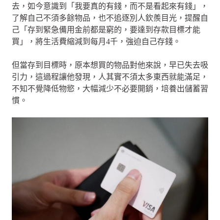
去，如今意識到「我要真的有錢，而不是看起來有錢」，
了解自己不須多餘物品，也不追逐別人欽羨目光，提醒自
己「存到緊急備用金前都是窮的，要達到存款目標才能
買」，將生活費縮減到每月4千，強迫自己存錢。
但當存到目標時，原本想買的物品對他來說，早已失去吸
引力，這過程讓他發現，人其實不須太多東西就能滿足，
不知不覺降低物慾，大幅減少不必要開銷，培養出儲蓄習
慣。