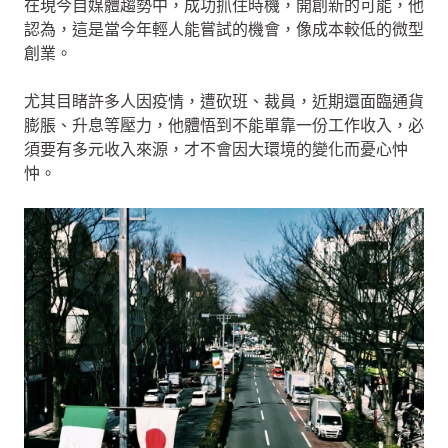
在現今自媒體趨勢中，成功抓住時機，開創新的可能，他
認為，這是當今年輕人能嘗試的機會，像成本較低的微型
創業。
尤其目睹許多人因疫情，遭砍班、裁員，近期還面臨通貨
膨脹、升息等壓力，他體悟到不能單靠一份工作收入，必
須要有多元收入來源，才不會因大環境的變化而憂心忡
忡。