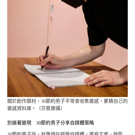
關於創作題材，30節約男子平常會收集靈感，累積自己的
靈感資料庫。（莎賓娜攝）
別搶著變現 30節約男子分享自媒體策略
30節約男子說，就像現在經營自媒體，要寫文案、錄影