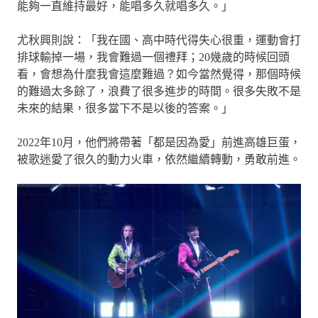
能夠一直維持最好，能唱多久就唱多久。」
尤秋興則說：「我在國、高中時代得失心很重，運動會打
排球輸掉一場，我會難過一個禮拜；20幾歲的時候回頭
看，會想為什麼我會這麼難過？如今當然覺得，那個時候
的難過太多餘了，浪費了很多進步的時間。很多失敗不是
未來的結果，很多當下不是以後的答案。」
2022年10月，他們將帶著「都是因為愛」前進高雄巨蛋，
被歌迷愛了很久的動力火車，依然繼續轉動，勇敢前進。