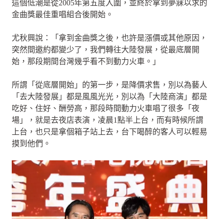
這個低潮是從2005年第五度入圍，並終於拿到夢寐以求的
金曲獎最佳重唱組合後開始。
尤秋興說：「拿到金曲獎之後，也許是漲價或其他原因，
突然間邀約都變少了，我們轉往大陸發展，從最底層開
始，那段期間台灣幾乎看不到動力火車。」
所謂「從底層開始」的第一步，是降價求售，別以為藝人
「去大陸發展」都是風風光光，別以為「大陸商演」都是
吃好、住好、酬勞高，那段時間動力火車唱了很多「夜
場」，就是去夜店表演，凌晨1點半上台，而有時候所謂
上台，也只是拿個箱子站上去，台下喝醉的客人可以輕易
摸到他們。