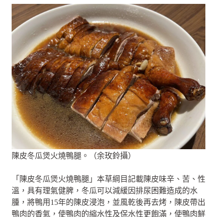
陳皮冬瓜煲火燒鴨腿。（余玫鈴攝）
「陳皮冬瓜煲火燒鴨腿」本草綱目記載陳皮味辛、苦、性
溫，具有理氣健脾，冬瓜可以減緩因排尿困難造成的水
腫，將鴨用15年的陳皮浸泡，並風乾後再去烤，陳皮帶出
鴨肉的香氣，使鴨肉的縮水性及保水性更飽滿，使鴨肉鮮