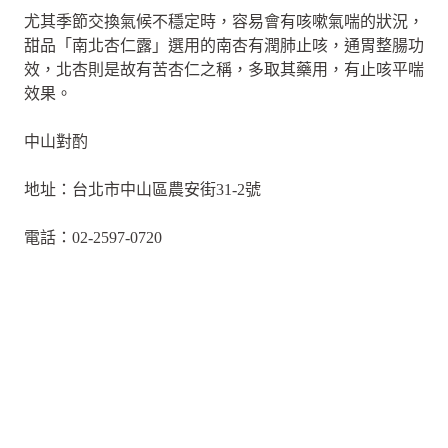
尤其季節交換氣候不穩定時，容易會有咳嗽氣喘的狀況，
甜品「南北杏仁露」選用的南杏有潤肺止咳，通胃整腸功
效，北杏則是故有苦杏仁之稱，多取其藥用，有止咳平喘
效果。
中山對酌
地址：台北市中山區農安街31-2號
電話：02-2597-0720