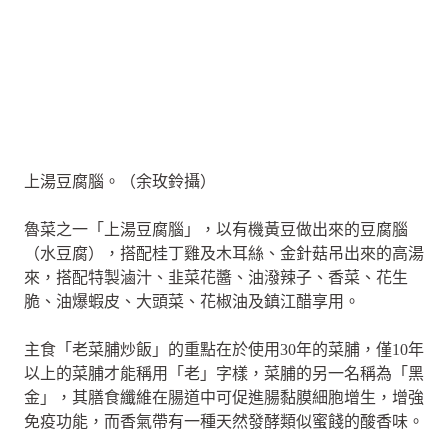
上湯豆腐腦。（余玫鈴攝）
魯菜之一「上湯豆腐腦」，以有機黃豆做出來的豆腐腦
（水豆腐），搭配桂丁雞及木耳絲、金針菇吊出來的高湯
來，搭配特製滷汁、韭菜花醬、油潑辣子、香菜、花生
脆、油爆蝦皮、大頭菜、花椒油及鎮江醋享用。
主食「老菜脯炒飯」的重點在於使用30年的菜脯，僅10年
以上的菜脯才能稱用「老」字樣，菜脯的另一名稱為「黑
金」，其膳食纖維在腸道中可促進腸黏膜細胞增生，增強
免疫功能，而香氣帶有一種天然發酵類似蜜餞的酸香味。