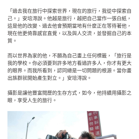
「過去我在旅行中探索世界，現在的旅行，我從中探索自
己。」安培淂說。他越是旅行，越把自己當作一張白紙，
這是他的改變、過去他會預期當地有什麼正在等待著他，
現在他更倚靠感官直覺，以及與人交流，並發掘自己的本
質。
而以世界為家的他，不願為自己畫上任何標籤，「旅行是
我的學校。你必須要到許多地方看過許多人，你才有更大
的眼界。而我所看到，認同總是一切問題的根源。當你畫
出族群就開始產生對立。」安培淂說。
攝影是讓他豐富閱歷的生存方式，如今，他持續用攝影之
眼，享受人生的旅行。