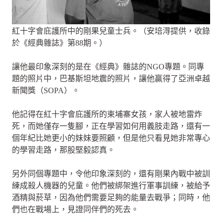
紅十字會庇護所中的剛果兒童士兵。（安培淂提供，收錄
於《經典雜誌》第88期。）
讓他最印象深刻的是在《經典》雜誌的NGO專題。同專
題的照片中，巴基斯坦地震的照片，讓他贏得了亞洲卓越
新聞獎（SOPA）。
他記得在紅十字會庇護所的柬埔寨女孩，家人被地雷炸
死，而她僅存一隻腳，正在學習如何用義肢走路，還有一
個年紀比她更小的妹妹要照顧，但是他只看見她非常專心
的學習走路，那股堅毅認真。
另外同個專題中，令他印象深刻的，還有剛果內戰中被訓
練成殺人機器的兒童。他們被綁架進行軍事訓練，被給予
酒精與菸草，因為他們需要足夠的能量去戰爭；同時，他
們也在戰場上，見證同伴們的死去。