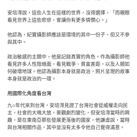
安培淂說，這些人生在這樣的世界，沒得選擇，「而親眼
看見世界上這些悲慘，會讓你有更多憐憫心。」
他認為，紀實攝影師應該是環境的其中一份子，但又不參
與其中。
政治敏感的主題中，他是記錄真實的角色。作為攝影師他
看見許多人性陰暗面，看見戰爭、貧富差距，以及人類如
何破壞地球。他認為攝影本身就是政治，照片呈現的故事
本身就是政治的一環。
用國際化角度看台灣
九○年代來到台灣，安培淂見證了台灣社會從威權走向民
主，社會的大鳴大放，景觀劇烈變化，但安培淂當時的興
趣，是在東南亞那些發展更落後的國家，他謙虛說，當時
與台灣相關作品，其中並沒有太多令他自己覺得滿意。