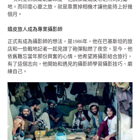
地。而印度心靈之旅，就是靠賣掉相機才讓他能待上好幾
個月。
嬉皮旅人成為專業攝影師
正式有成為攝影師的想法，是1986年，他在巴基斯坦的旅
店和一些戰地記者一起見證了砲彈點燃了夜空。至今，他
依舊難忘當年那份興奮的心情，他希望將攝影結合旅行，
有了這個志向，他開始和遇見的攝影師學習攝影技巧、磨
練自己。