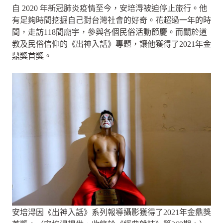
自 2020 年新冠肺炎疫情至今，安培淂被迫停止旅行。他
有足夠時間挖掘自己對台灣社會的好奇。花超過一年的時
間，走訪118間廟宇，參與各個民俗活動節慶。而關於道
教及民俗信仰的《出神入話》專題，讓他獲得了2021年金
鼎獎首獎。
安培淂因《出神入話》系列報導攝影獲得了2021年金鼎獎