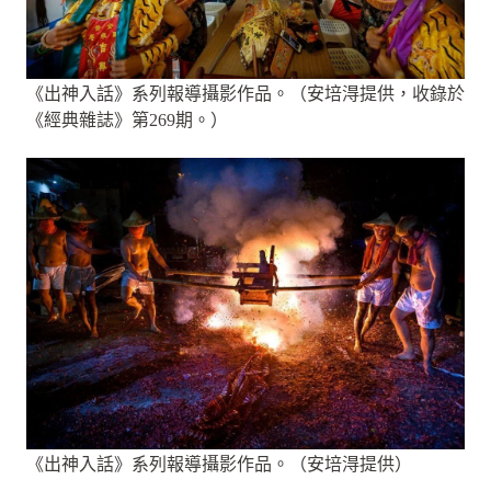
《出神入話》系列報導攝影作品。（安培淂提供，收錄於
《經典雜誌》第269期。）
《出神入話》系列報導攝影作品。（安培淂提供）