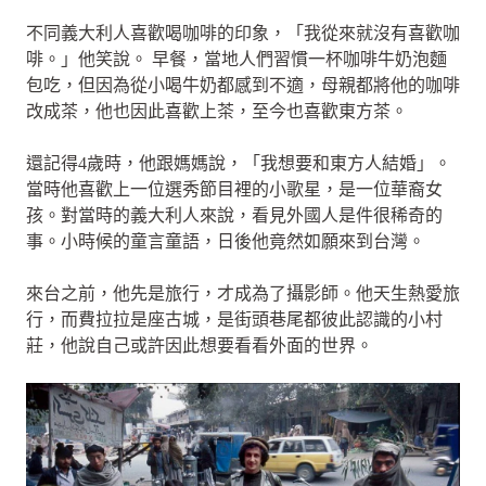
不同義大利人喜歡喝咖啡的印象，「我從來就沒有喜歡咖
啡。」他笑說。 早餐，當地人們習慣一杯咖啡牛奶泡麵
包吃，但因為從小喝牛奶都感到不適，母親都將他的咖啡
改成茶，他也因此喜歡上茶，至今也喜歡東方茶。
還記得4歲時，他跟媽媽說，「我想要和東方人結婚」。
當時他喜歡上一位選秀節目裡的小歌星，是一位華裔女
孩。對當時的義大利人來說，看見外國人是件很稀奇的
事。小時候的童言童語，日後他竟然如願來到台灣。
來台之前，他先是旅行，才成為了攝影師。他天生熱愛旅
行，而費拉拉是座古城，是街頭巷尾都彼此認識的小村
莊，他說自己或許因此想要看看外面的世界。