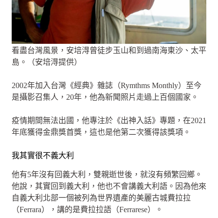
看盡台灣風景，安培淂曾徒步玉山和到過南海東沙、太平
島。（安培淂提供）
2002年加入台灣《經典》雜誌（Rymthms Monthly）至今
是攝影召集人，20年，他為新聞照片走過上百個國家。
疫情期間無法出國，他專注於《出神入話》專題，在2021
年底獲得金鼎獎首獎，這也是他第二次獲得該獎項。
我其實很不義大利
他有5年沒有回義大利，雙親逝世後，就沒有頻繁回鄉。
他說，其實回到義大利，他也不會講義大利語。因為他來
自義大利北部一個被列為世界遺產的美麗古城費拉拉
（Ferrara），講的是費拉拉語（Ferrarese）。