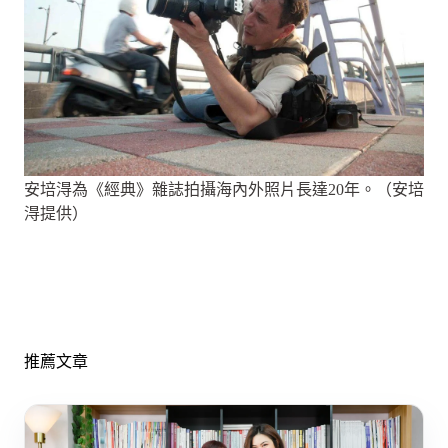
安培淂為《經典》雜誌拍攝海內外照片長達20年。（安培
淂提供）
推薦文章