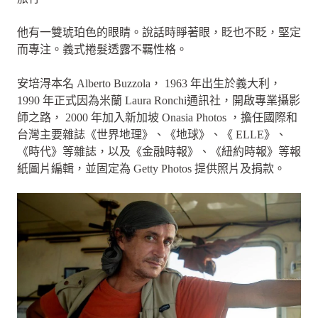
他有一雙琥珀色的眼睛。說話時睜著眼，眨也不眨，堅定
而專注。義式捲髮透露不羈性格。
安培淂本名 Alberto Buzzola， 1963 年出生於義大利，
1990 年正式因為米蘭 Laura Ronchi通訊社，開啟專業攝影
師之路， 2000 年加入新加坡 Onasia Photos ，擔任國際和
台灣主要雜誌《世界地理》、《地球》、《 ELLE》、
《時代》等雜誌，以及《金融時報》、《紐約時報》等報
紙圖片編輯，並固定為 Getty Photos 提供照片及捐款。