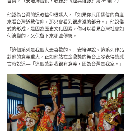
首獎。（安培淂提供，收錄於《經典雜誌》第269期。）
他認為台灣的道教信仰很迷人，「如果你只用迷信的角度
來看台灣道教信仰，那只會看到很膚淺的部分。」他說儀
式的形成，是因為歷史文化因素，你可以看見台灣社會如
何演變的，又保留下來哪些傳統。
「這個系列是我個人最喜歡的。」安培淂說。這系列作品
對他的意義重大，正如他站在金鼎獎的舞台上發表得獎感
言時說道—「這個獎對我很有意義，因為台灣是我家。」