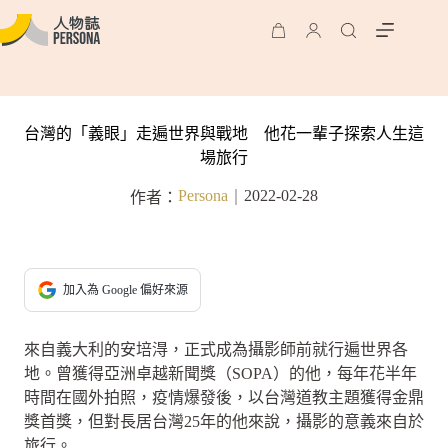
台灣的「義眼」走遍世界與戰地 他花一輩子探索人生這
場旅行
Persona
2022-02-28
作者：
｜
加入為 Google 偏好來源
來自義大利的安培淂，正式成為攝影師前就行遍世界各
地。曾獲得亞洲卓越新聞獎（SOPA）的他，每年花半年
時間在國外拍照，疫情爆發後，以台灣道教主題獲得金鼎
獎首獎，但對長居台灣25年的他來說，攝影的意義來自於
旅行。