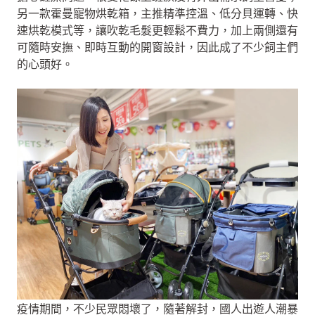
另一款霍曼寵物烘乾箱，主推精準控溫、低分貝運轉、快
速烘乾模式等，讓吹乾毛髮更輕鬆不費力，加上兩側還有
可隨時安撫、即時互動的開窗設計，因此成了不少飼主們
的心頭好。
疫情期間，不少民眾悶壞了，隨著解封，國人出遊人潮暴