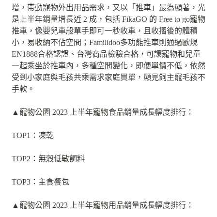
增，帶動寵物外出用品需求，又以「推車」最為顯著，光
是上半年銷量增長近 2 成，包括 FikaGO 的 Free to go寵物
推車，像嬰兒車般單手即可一秒收車，且收摺後的體積
小，易收納不佔空間；Familidoo多功能推車則通過歐規
EN1888合格認證、台灣商品檢驗合格，可讓寵物和兒童
一起乘坐於推車內，多種空間變化，即便單價不低，依然
受到小家庭與毛孩共乘需求家庭買單，顯見飼主寵毛孩不
手軟。
▲寵物公園 2023 上半年寵物食品銷量成長幅度排行：
TOP1：凍乾
TOP2：無穀低敏飼料
TOP3：主食餐包
▲寵物公園 2023 上半年寵物用品銷量成長幅度排行：