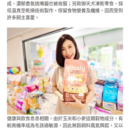
成，濃郁香氣挑嘴貓也被收服；另款御天犬凍乾零食，採
低溫真空乾燥技術製作，保留食物營養及纖維，因而受到
許多飼主喜愛。
健康與飲食息息相關，由於玉米和小麥這類穀物成分，有
較高機率成為毛孩過敏源，因此無穀飼料風氣興起，又以