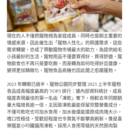
現在的人不僅把寵物視為家庭成員，同時也是飼主重要的
情感來源，因此催生出「寵物人性化」的照護需求，這些
需求轉變，亦成了帶動寵物市場最大的助力，為提供給毛
小孩最好的生活，寵物用品不僅要買得好、買得舒適，寵
物飲食也不再只是要吃飽，而是轉為如何吃得好且健康，
變得更加精緻化，寵物食品商機也因此隨之愈趨蓬勃。
2023 年轉眼已過半，寵物公園同步整理 2023 上半年寵物
食品成長幅度最高的 TOP3 排行：據內部資料統計，成長
幅度表現最佳的第一名由「凍乾」奪下，相較去年同期銷
量大幅增長逾一倍，主因是凍乾最能保留完整營養成分，
不僅可乾吃也可加水食用，加水後還能還原成肉塊大小，
嗜口性極佳，受歡迎程度也令買氣不斷攀高刷新。像是喜
樂寵宴小叼饞貓用凍乾，採用人食用等級的天然原肉製