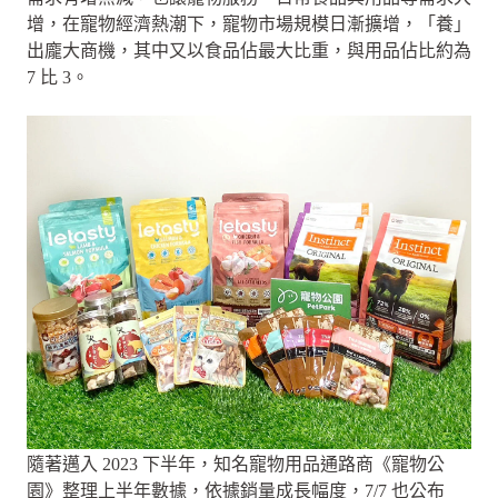
增，在寵物經濟熱潮下，寵物市場規模日漸擴增，「養」
出龐大商機，其中又以食品佔最大比重，與用品佔比約為
7 比 3。
隨著邁入 2023 下半年，知名寵物用品通路商《寵物公
園》整理上半年數據，依據銷量成長幅度，7/7 也公布