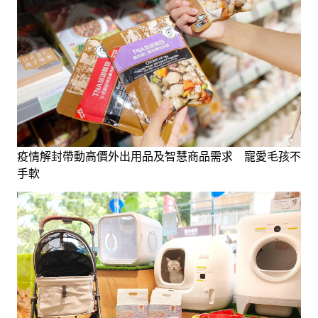
疫情解封帶動高價外出用品及智慧商品需求 寵愛毛孩不
手軟