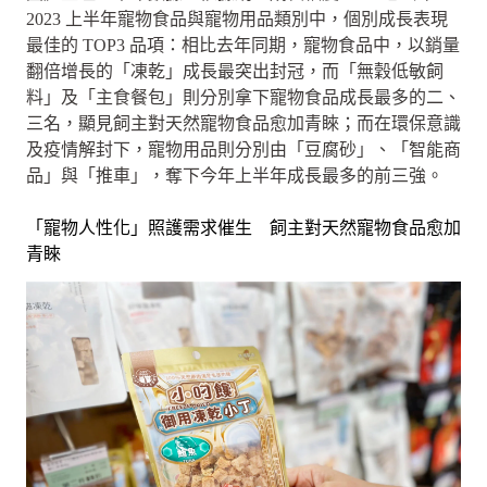
2023 上半年寵物食品與寵物用品類別中，個別成長表現
最佳的 TOP3 品項：相比去年同期，寵物食品中，以銷量
翻倍增長的「凍乾」成長最突出封冠，而「無穀低敏飼
料」及「主食餐包」則分別拿下寵物食品成長最多的二、
三名，顯見飼主對天然寵物食品愈加青睞；而在環保意識
及疫情解封下，寵物用品則分別由「豆腐砂」、「智能商
品」與「推車」，奪下今年上半年成長最多的前三強。
「寵物人性化」照護需求催生 飼主對天然寵物食品愈加
青睞