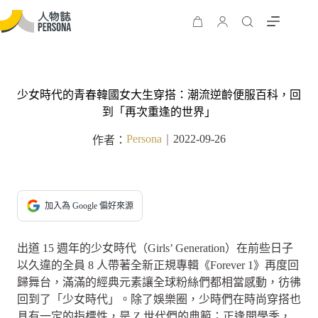
少女時代的青春韓國女大生穿搭：潮流逆齡便服百科，回
到「再次重逢的世界」
Persona
2022-09-26
作者：
｜
加入為 Google 偏好來源
出道 15 週年的少女時代（Girls’ Generation）在前些日子
以久違的全員 8 人帶著全新正規專輯《Forever 1》再度回
歸舞台，滿滿的經典元素讓全球粉絲們都相當感動，彷彿
回到了「少女時代」。除了娛樂圈，少時們在時尚穿搭也
具有一定的指標性，是 Z 世代們的典範；正逢開學季，