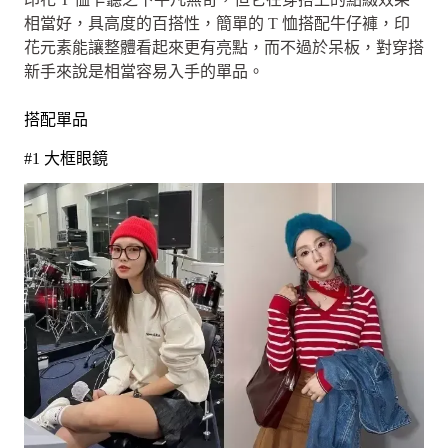
相當好，具高度的百搭性，簡單的 T 恤搭配牛仔褲，印
花元素能讓整體看起來更有亮點，而不過於呆板，對穿搭
新手來說是相當容易入手的單品。
搭配單品
#1 大框眼鏡