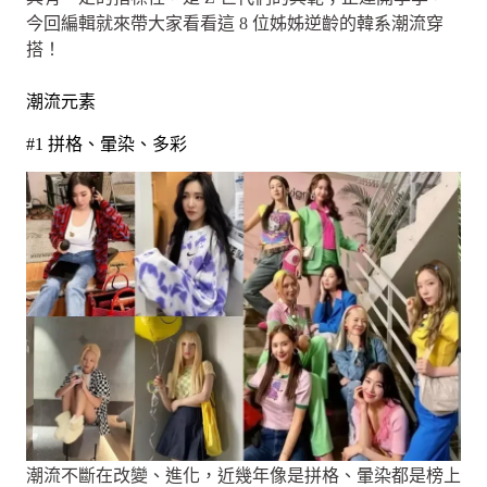
今回編輯就來帶大家看看這 8 位姊姊逆齡的韓系潮流穿
搭！
潮流元素
#1 拼格、暈染、多彩
潮流不斷在改變、進化，近幾年像是拼格、暈染都是榜上