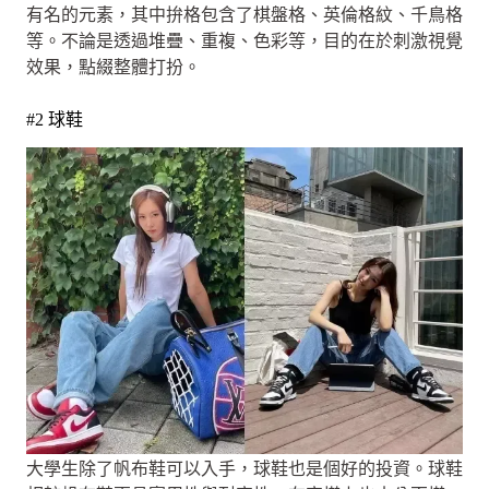
有名的元素，其中拚格包含了棋盤格、英倫格紋、千鳥格
等。不論是透過堆疊、重複、色彩等，目的在於刺激視覺
效果，點綴整體打扮。
#2 球鞋
大學生除了帆布鞋可以入手，球鞋也是個好的投資。球鞋