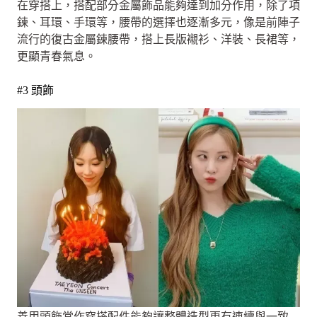
在穿搭上，搭配部分金屬飾品能夠達到加分作用，除了項
鍊、耳環、手環等，腰帶的選擇也逐漸多元，像是前陣子
流行的復古金屬鍊腰帶，搭上長版襯衫、洋裝、長裙等，
更顯青春氣息。
#3 頭飾
善用頭飾當作穿搭配件能夠讓整體造型更有連續與一致