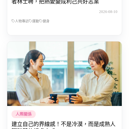
者林士聘，把熱愛變成利己共好志業
2026-08-10
人物專訪
運動
健身
人際關係
建立自己的界線感！不是冷漠，而是成熟人