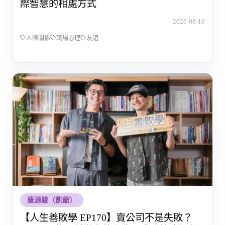
際智慧的相處方式
2026-08-10
人際關係
職場心理
友誼
唐源駿（凱爺）
【人生善敗學 EP170】賣公司不是失敗？