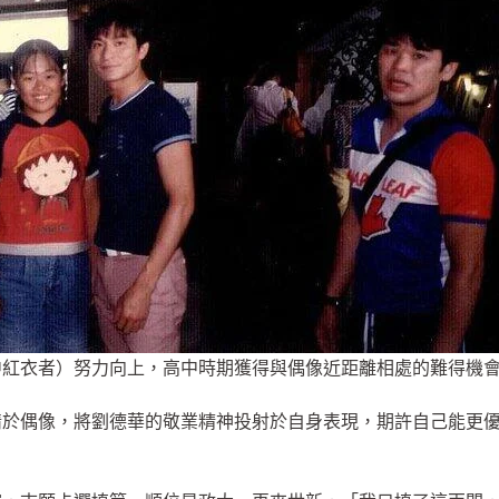
中紅衣者）努力向上，高中時期獲得與偶像近距離相處的難得機
情於偶像，將劉德華的敬業精神投射於自身表現，期許自己能更
！