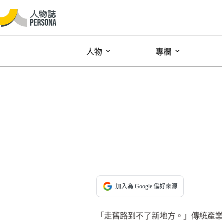
人物
專欄
加入為 Google 偏好來源
「走舊路到不了新地方。」傳統產業