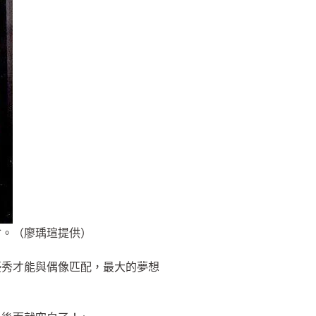
會。（廖瑀瑄提供）
優秀才能與偶像匹配，最大的夢想