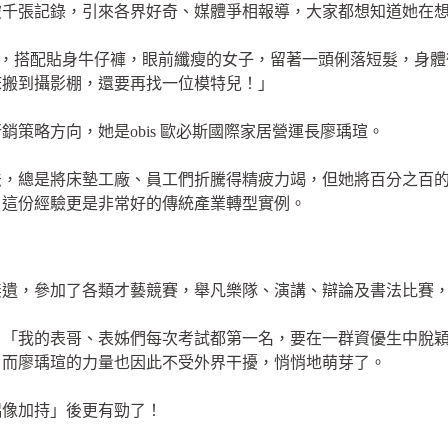
破千張記錄，引來各界好奇、媒體爭相報導，大家都想知道她在
T恤，搭配貼身牛仔褲，眼前纖瘦的女子，留著一頭俐落短髮，身
床搬到攝影棚，還要再找一位模特兒！」
策略方向，她是obis 歐必斯國際家居營運長廖瑀瑄。
法，總是將床墊工廠、員工們折騰得精疲力竭，但她將百分之百
！這份經驗更是非常好的傳統產業轉型實例。
無遺，參加了各類才藝競賽，舉凡樂隊、演講、辯論及書法比賽
，「我的表哥、表姊們每次考試都第一名，要在一群資優生中脫
，而廖瑀瑄的力量也因此不受外界干擾，悄悄地萌芽了。
偶像加持」後更有勁了！