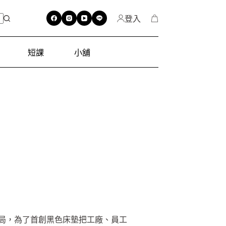
登入
短課
小舖
格局，為了首創黑色床墊把工廠、員工