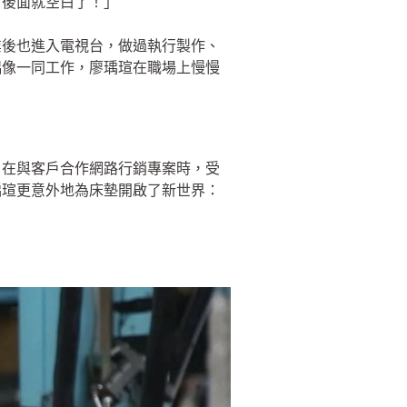
，後面就空白了！」
業後也進入電視台，做過執行製作、
偶像一同工作，廖瑀瑄在職場上慢慢
，在與客戶合作網路行銷專案時，受
瑀瑄更意外地為床墊開啟了新世界：