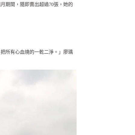
月期間，隨即賣出超過70張，她的
。
，把所有心血燒的一乾二淨。」廖瑀