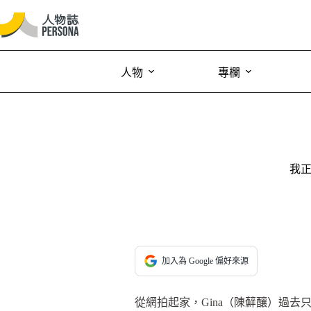
人物
專欄
我正
加入為 Google 偏好來源
從網拍起家，Gina（陳蘚釀）過