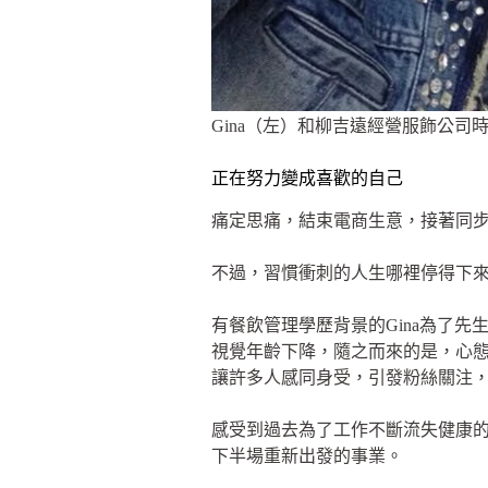
Gina（左）和柳吉遠經營服飾公司時
正在努力變成喜歡的自己
痛定思痛，結束電商生意，接著同
不過，習慣衝刺的人生哪裡停得下
有餐飲管理學歷背景的Gina為了
視覺年齡下降，隨之而來的是，心
讓許多人感同身受，引發粉絲關注
感受到過去為了工作不斷流失健康
下半場重新出發的事業。