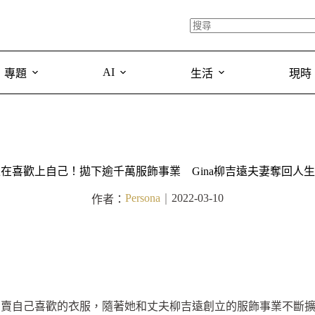
AI
專題
生活
現時
在喜歡上自己！拋下逾千萬服飾事業 Gina柳吉遠夫妻奪回人
Persona
2022-03-10
作者：
｜
去只賣自己喜歡的衣服，隨著她和丈夫柳吉遠創立的服飾事業不斷