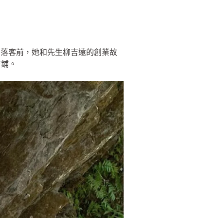
部落客前，她和先生柳吉遠的創業故
店鋪。