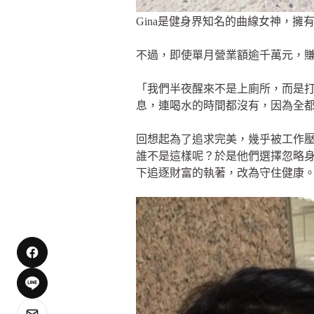
Gina是健身界知名的曲線女神，擁有大
不過，即使單月營業額逾千萬元，
「我們半夜醒來不是上廁所，而是打
息，連喝水的時間都沒有，因為全
回想起為了追求完美，幾乎被工作
誰不是這樣呢？於是他們選擇忽略身
下追逐財富的執著，改為守住健康