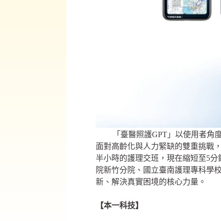
「臺醫照護GPT」以使用者角
面對高齡化與人力緊缺的雙重挑戰，
半小時的護理交班，現在縮短至5分
院新竹分院、國立臺南護理專科學校
新、解決真實困境的核心力量。
【本一科技】