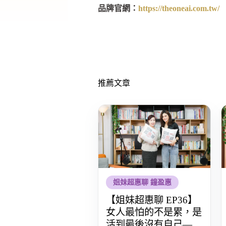
品牌官網：
https://theoneai.com.tw/
推薦文章
姐妹超惠聊 鐘盈惠
【姐妹超惠聊 EP36】
女人最怕的不是累，是
活到最後沒有自己——