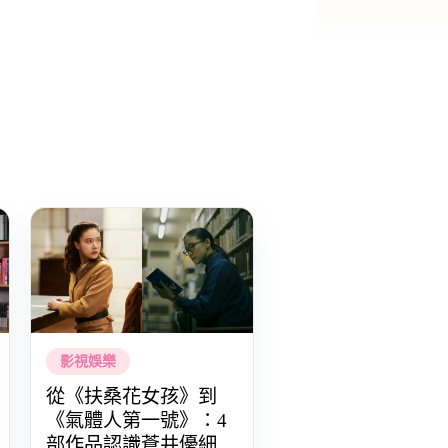
影視娛樂
從《扶桑花女孩》到
《氣體人第一號》：4
部作品認識蒼井優細膩