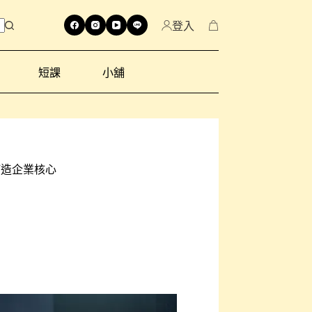
登入
短課
小舖
打造企業核心