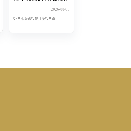
動人的演技
2026-08-05
日本電影
蒼井優
日劇