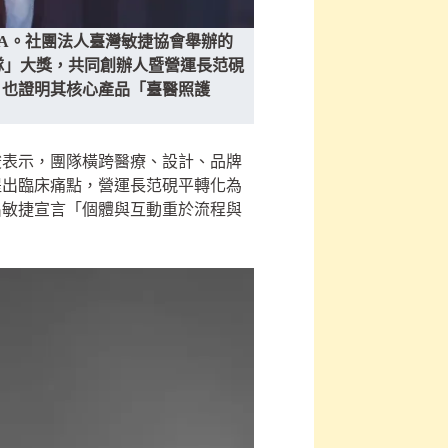
NA。社團法人臺灣敏捷協會舉辦的
捷團隊」大獎，共同創辦人暨營運長范硯
，也證明其核心產品「臺醫照護
駿表示，團隊橫跨醫療、設計、品牌
提出臨床痛點，營運長范硯平轉化為
出敏捷宣言「個體與互動重於流程與