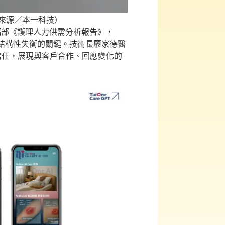
片來源／本一科技）
福部《護理人力供需分析報告》，
體系結構性失衡的關鍵。技術長廖家德醫
信任，展現與客戶合作、回應變化的