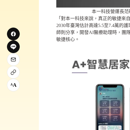
本一科技營運長范
「對本一科技來說，真正的敏捷來
2030年臺灣估計高達5.5至7.
師則分享，開發AI醫療助理時，團
敏捷核心。
A
A