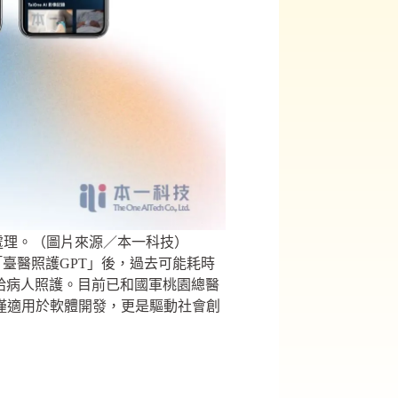
書處理。（圖片來源／本一科技）
臺醫照護GPT」後，過去可能耗時
給病人照護。目前已和國軍桃園總醫
僅適用於軟體開發，更是驅動社會創