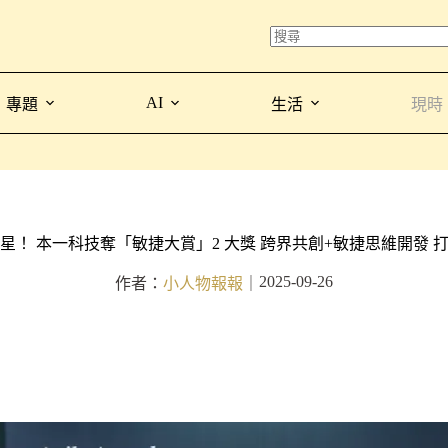
AI
專題
生活
現時
星！ 本一科技奪「敏捷大賞」2 大獎 跨界共創+敏捷思維開發 
2025-09-26
作者：
小人物報報
｜