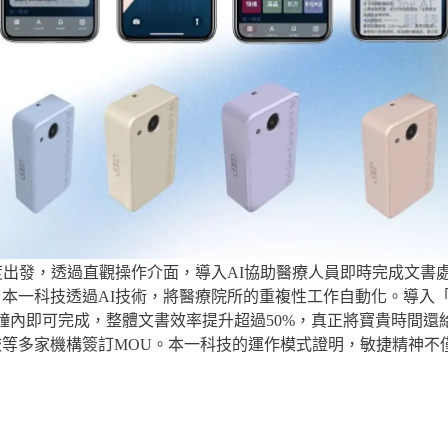
度出發，透過直觀操作介面，導入AI協助醫療人員即時完成文
本一科技透過AI技術，將醫療院所的重複性工作自動化。導入「
鐘內即可完成，整體文書效率提升超過50%，真正將寶貴時間還
等多家機構簽訂MOU。本一科技的運作模式證明，敏捷精神不