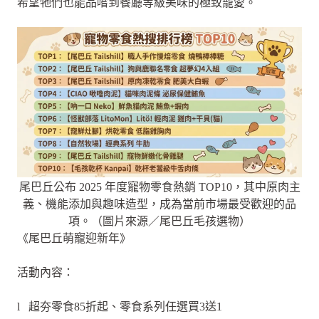
希望牠們也能品嚐到餐廳等級美味的極致寵愛。
尾巴丘公布 2025 年度寵物零食熱銷 TOP10，其中原肉主
義、機能添加與趣味造型，成為當前市場最受歡迎的品
項。（圖片來源／尾巴丘毛孩選物）
《尾巴丘萌寵迎新年》
活動內容：
l 超夯零食85折起、零食系列任選買3送1