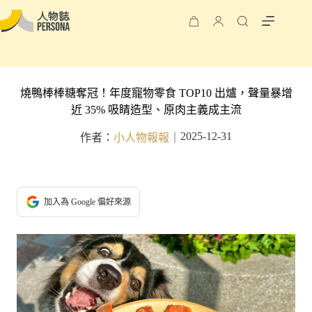
燒鴨棒棒糖奪冠！年度寵物零食 TOP10 出爐，聲量暴增
近 35% 吸睛造型、原肉主義成主流
2025-12-31
作者：
小人物報報
｜
加入為 Google 偏好來源