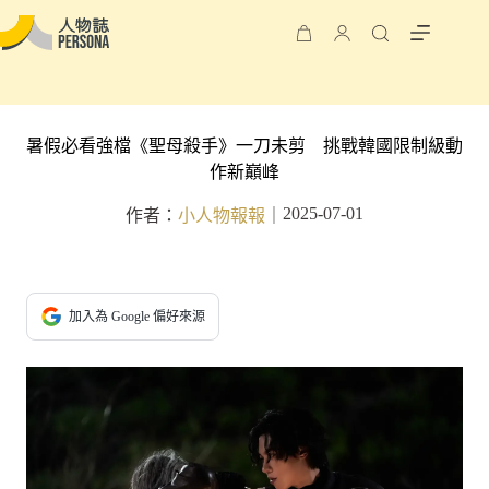
暑假必看強檔《聖母殺手》一刀未剪 挑戰韓國限制級動
作新巔峰
2025-07-01
作者：
小人物報報
｜
加入為 Google 偏好來源