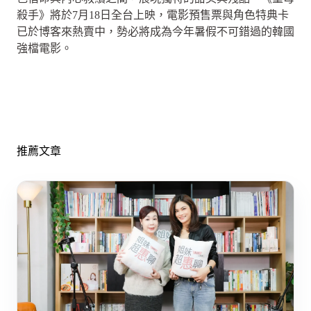
殺手》將於7月18日全台上映，電影預售票與角色特典卡
已於博客來熱賣中，勢必將成為今年暑假不可錯過的韓國
強檔電影。
推薦文章