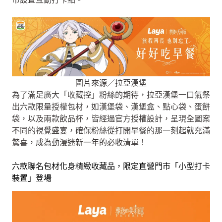
圖片來源／拉亞漢堡
為了滿足廣大「收藏控」粉絲的期待，拉亞漢堡一口氣祭
出六款限量授權包材，如漢堡袋、漢堡盒、點心袋、蛋餅
袋，以及兩款飲品杯，皆經過官方授權設計，呈現全圖案
不同的視覺盛宴，確保粉絲從打開早餐的那一刻起就充滿
驚喜，成為動漫迷新一年的必收清單！
六款聯名包材化身精緻收藏品，限定直營門市「小型打卡
裝置」登場