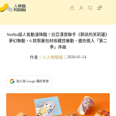
Netflix超人氣動漫降臨！拉亞漢堡聯手《葬送的芙莉蓮》
夢幻聯動，6 款限量包材收藏控暴動，邀你進入「第二
季」序曲
2026-01-14
作者：
小人物報報
｜
加入為 Google 偏好來源