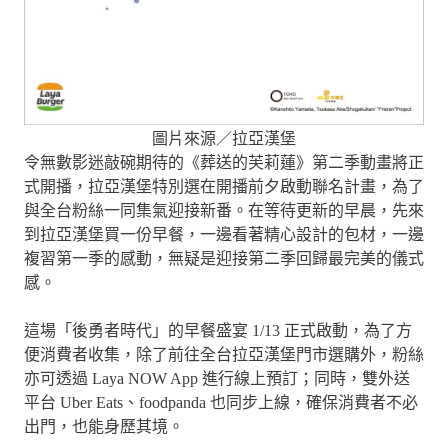
圖片來源／拉亞漢堡
令無數影迷敲碗期待的《葬送的芙莉蓮》第二季動畫將正
式開播，拉亞漢堡特別選在開播前夕啟動聯名計畫，為了
與全台粉絲一同集氣迎接新番。在等待更新的早晨，先來
到拉亞漢堡買一份早餐，一邊看著精心設計的包材，一邊
複習第一季的感動，無疑是迎接第二季回歸最完美的儀式
感。
這場「後勇者時代」的早餐盛宴 1/13 正式啟動，為了方
便消費者收集，除了前往全台拉亞漢堡門市選購外，粉絲
亦可透過 Laya NOW App 進行線上預訂；同時，雙外送
平台 Uber Eats、foodpanda 也同步上線，確保消費者不必
出門，也能身歷其境。